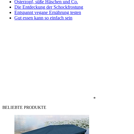
Osterzopf, süße Häschen und Co.
Die Entdeckung der Schockfrostung
Entspannt vegane Ernährung testen
Gut essen kann so einfach sein
*
BELIEBTE PRODUKTE