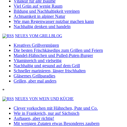
Vitalkur für alte Bäume
Viel Grün auf wenig Raum
Bildung und Nachhaltigkeit vereinen
Achtsamkeit in alpiner Natur
Wie man Regenwasser nutzbar machen kann
Nachhaltig denken und handeln
NEUES VOM GRILLBLOG
Kreatives Grillvergnügen
Die besten Frischkäsedips zum Grillen und Feiern
Mandel-Hähnchen und Pulled-Puten-Burger
Vitaminreich und vielseitig
Nachhaltig und gesund auf dem Grill
Schneller marinieren, länger frischhalten
Gläsernes Grillparadies
Grillen, aber mal anders
*
NEUES VON WEIN UND KÜCHE
Clever vorkochen mit Hähnchen, Pute und Co.
Wie in Frankreich, nur auf Sächsisch
Auftauen, aber richtig!
Mit wenigen Zutaten etwas Besonderes zaubern