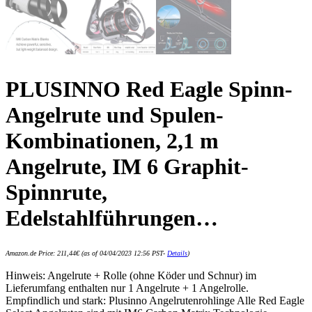
PLUSINNO Red Eagle Spinn-
Angelrute und Spulen-
Kombinationen, 2,1 m
Angelrute, IM 6 Graphit-
Spinnrute,
Edelstahlführungen…
Amazon.de Price:
211,44
€
(as of 04/04/2023 12:56 PST-
Details
)
Hinweis: Angelrute + Rolle (ohne Köder und Schnur) im
Lieferumfang enthalten nur 1 Angelrute + 1 Angelrolle.
Empfindlich und stark: Plusinno Angelrutenrohlinge Alle Red Eagle