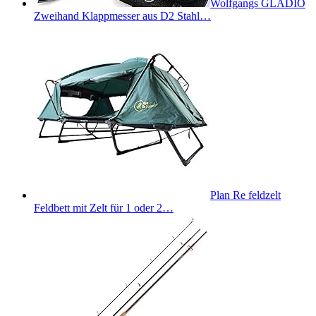
Wolfgangs GLADIO
Zweihand Klappmesser aus D2 Stahl…
Plan Re feldzelt
Feldbett mit Zelt für 1 oder 2…