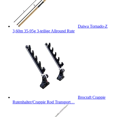
Daiwa Tornado-Z
3,60m 35-95g 3-teilige Allround Rute
Brocraft Crappie
Rutenhalter/Crappie Rod Transport…