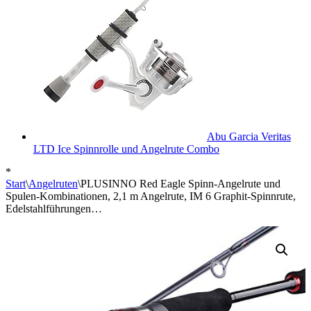
Abu Garcia Veritas
LTD Ice Spinnrolle und Angelrute Combo
*
Start
\
Angelruten
\
PLUSINNO Red Eagle Spinn-Angelrute und
Spulen-Kombinationen, 2,1 m Angelrute, IM 6 Graphit-Spinnrute,
Edelstahlführungen…