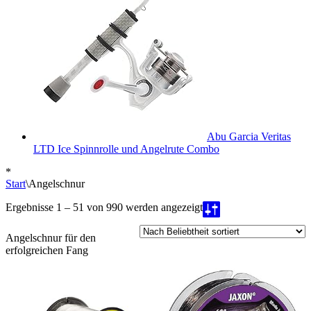
Abu Garcia Veritas
LTD Ice Spinnrolle und Angelrute Combo
*
Start
\
Angelschnur
Nach
Ergebnisse 1 – 51 von 990 werden angezeigt
Beliebtheit
sortiert
Angelschnur für den
erfolgreichen Fang