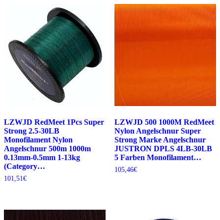
LZWJD RedMeet 1Pcs Super
LZWJD 500 1000M RedMeet
Strong 2.5-30LB
Nylon Angelschnur Super
Monofilament Nylon
Strong Marke Angelschnur
Angelschnur 500m 1000m
JUSTRON DPLS 4LB-30LB
0.13mm-0.5mm 1-13kg
5 Farben Monofilament…
(Category…
105,46
€
101,51
€