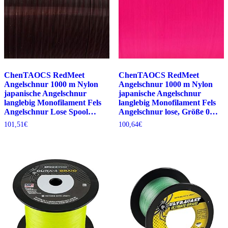
ChenTAOCS RedMeet
ChenTAOCS RedMeet
Angelschnur 1000 m Nylon
Angelschnur 1000 m Nylon
japanische Angelschnur
japanische Angelschnur
langlebig Monofilament Fels
langlebig Monofilament Fels
Angelschnur Lose Spool…
Angelschnur lose, Größe 0…
101,51
€
100,64
€