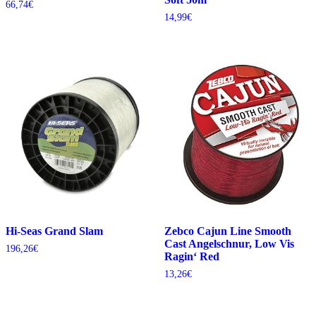
66,74
€
14,99
€
Hi-Seas Grand Slam
Zebco Cajun Line Smooth
Cast Angelschnur, Low Vis
196,26
€
Ragin‘ Red
13,26
€