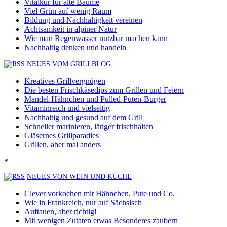
Vitalkur für alte Bäume
Viel Grün auf wenig Raum
Bildung und Nachhaltigkeit vereinen
Achtsamkeit in alpiner Natur
Wie man Regenwasser nutzbar machen kann
Nachhaltig denken und handeln
NEUES VOM GRILLBLOG
Kreatives Grillvergnügen
Die besten Frischkäsedips zum Grillen und Feiern
Mandel-Hähnchen und Pulled-Puten-Burger
Vitaminreich und vielseitig
Nachhaltig und gesund auf dem Grill
Schneller marinieren, länger frischhalten
Gläsernes Grillparadies
Grillen, aber mal anders
*
NEUES VON WEIN UND KÜCHE
Clever vorkochen mit Hähnchen, Pute und Co.
Wie in Frankreich, nur auf Sächsisch
Auftauen, aber richtig!
Mit wenigen Zutaten etwas Besonderes zaubern