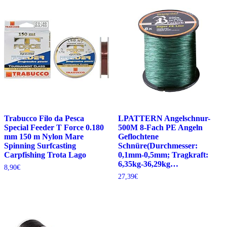
Trabucco Filo da Pesca
LPATTERN Angelschnur-
Special Feeder T Force 0.180
500M 8-Fach PE Angeln
mm 150 m Nylon Mare
Geflochtene
Spinning Surfcasting
Schnüre(Durchmesser:
Carpfishing Trota Lago
0,1mm-0,5mm; Tragkraft:
6,35kg-36,29kg…
8,90
€
27,39
€