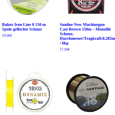
Balzer Iron Line 8 150 m
Sunline New Machinegun
Spule geflochte Schnur
Cast Brown 150m – Monofile
Schnur,
19,96
€
Durchmesser/Tragkraft:0.285
/ 6kg
17,94
€