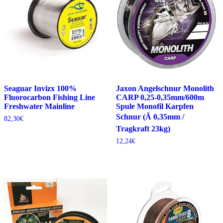
Seaguar Invizx 100%
Jaxon Angelschnur Monolith
Fluorocarbon Fishing Line
CARP 0,25-0,35mm/600m
Freshwater Mainline
Spule Monofil Karpfen
Schnur (Ã 0,35mm /
82,30
€
Tragkraft 23kg)
12,24
€