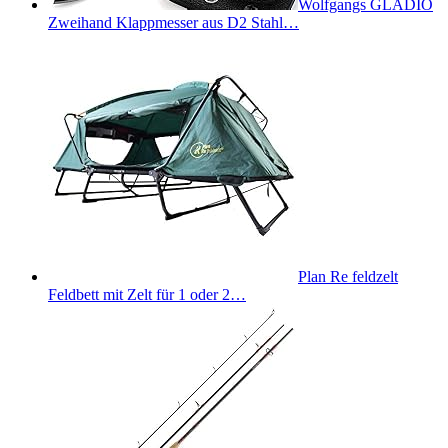
Wolfgangs GLADIO
Zweihand Klappmesser aus D2 Stahl…
Plan Re feldzelt
Feldbett mit Zelt für 1 oder 2…