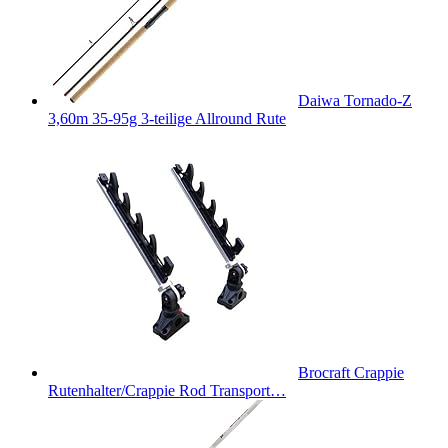
Daiwa Tornado-Z
3,60m 35-95g 3-teilige Allround Rute
Brocraft Crappie
Rutenhalter/Crappie Rod Transport…