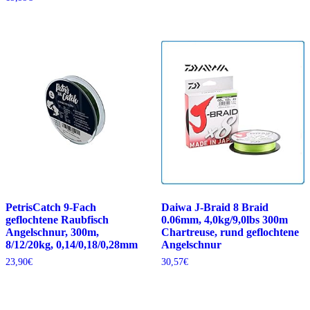
PetrisCatch 9-Fach
Daiwa J-Braid 8 Braid
geflochtene Raubfisch
0.06mm, 4,0kg/9,0lbs 300m
Angelschnur, 300m,
Chartreuse, rund geflochtene
8/12/20kg, 0,14/0,18/0,28mm
Angelschnur
23,90
€
30,57
€