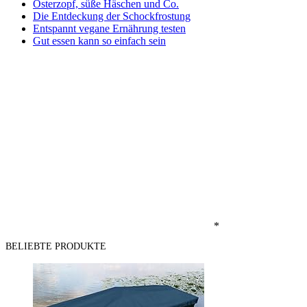
Osterzopf, süße Häschen und Co.
Die Entdeckung der Schockfrostung
Entspannt vegane Ernährung testen
Gut essen kann so einfach sein
*
BELIEBTE PRODUKTE