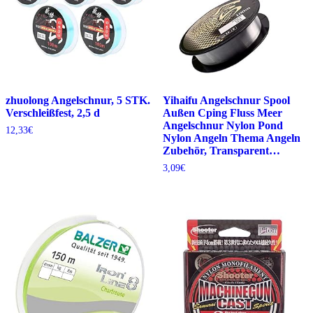
zhuolong Angelschnur, 5 STK.
Yihaifu Angelschnur Spool
Verschleißfest, 2,5 d
Außen Cping Fluss Meer
Angelschnur Nylon Pond
12,33
€
Nylon Angeln Thema Angeln
Zubehör, Transparent…
3,09
€