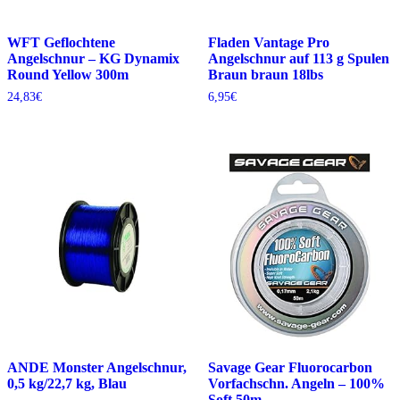
WFT Geflochtene
Fladen Vantage Pro
Angelschnur – KG Dynamix
Angelschnur auf 113 g Spulen
Round Yellow 300m
Braun braun 18lbs
24,83
€
6,95
€
ANDE Monster Angelschnur,
Savage Gear Fluorocarbon
0,5 kg/22,7 kg, Blau
Vorfachschn. Angeln – 100%
Soft 50m