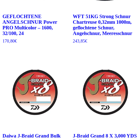
GEFLOCHTENE
WFT 51KG Strong Schnur
ANGELSCHNUR Power
Chartreuse 0,32mm 1000m,
PRO Multicolor – 1600,
geflochtene Schnur,
32/100, 24
Angelschnur, Meeresschnur
170,80
€
243,85
€
Daiwa J-Braid Grand Bulk
J-Braid Grand 8 X 3,000 YDS