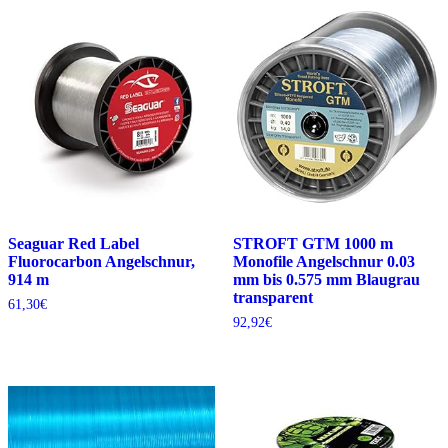
Seaguar Red Label
STROFT GTM 1000 m
Fluorocarbon Angelschnur,
Monofile Angelschnur 0.03
914 m
mm bis 0.575 mm Blaugrau
transparent
61,30
€
92,92
€