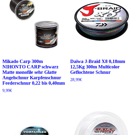
Mikado Carp 300m
Daiwa J-Braid X8 0,18mm
NIHONTO CARP schwarz
12,5Kg 300m Multicolor
Matte monofile sehr Glatte
Geflochtene Schnur
Angelschnur Karpfenschnur
28,99
€
Feederschnur 0,22 bis 0,40mm
9,99
€