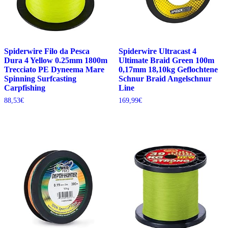
Spiderwire Filo da Pesca
Spiderwire Ultracast 4
Dura 4 Yellow 0.25mm 1800m
Ultimate Braid Green 100m
Trecciato PE Dyneema Mare
0,17mm 18,10kg Geflochtene
Spinning Surfcasting
Schnur Braid Angelschnur
Carpfishing
Line
88,53
€
169,99
€