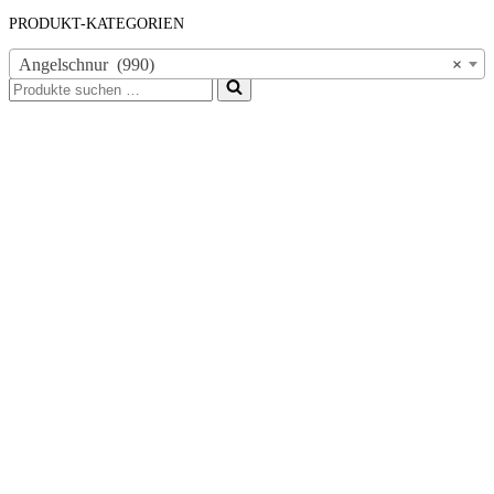
PRODUKT-KATEGORIEN
Angelschnur (990)
×
Suchen
nach …