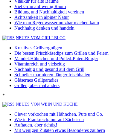
Vitalkur für alte Bäume
Viel Grün auf wenig Raum
Bildung und Nachhaltigkeit vereinen
Achtsamkeit in alpiner Natur
Wie man Regenwasser nutzbar machen kann
Nachhaltig denken und handeln
NEUES VOM GRILLBLOG
Kreatives Grillvergnügen
Die besten Frischkäsedips zum Grillen und Feiern
Mandel-Hähnchen und Pulled-Puten-Burger
Vitaminreich und vielseitig
Nachhaltig und gesund auf dem Grill
Schneller marinieren, länger frischhalten
Gläsernes Grillparadies
Grillen, aber mal anders
*
NEUES VON WEIN UND KÜCHE
Clever vorkochen mit Hähnchen, Pute und Co.
Wie in Frankreich, nur auf Sächsisch
Auftauen, aber richtig!
Mit wenigen Zutaten etwas Besonderes zaubern