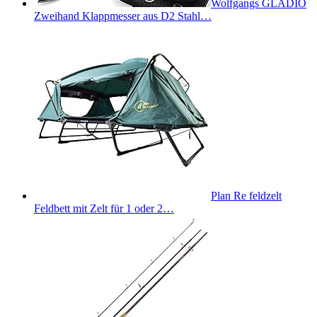
Wolfgangs GLADIO
Zweihand Klappmesser aus D2 Stahl…
Plan Re feldzelt
Feldbett mit Zelt für 1 oder 2…