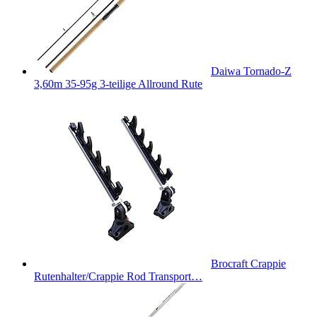
Daiwa Tornado-Z
3,60m 35-95g 3-teilige Allround Rute
Brocraft Crappie
Rutenhalter/Crappie Rod Transport…