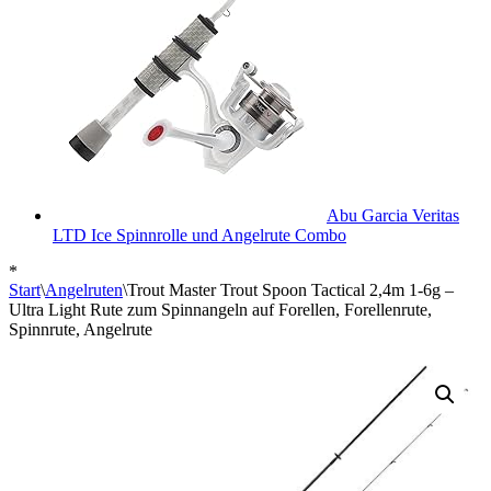
Abu Garcia Veritas
LTD Ice Spinnrolle und Angelrute Combo
*
Start
\
Angelruten
\
Trout Master Trout Spoon Tactical 2,4m 1-6g –
Ultra Light Rute zum Spinnangeln auf Forellen, Forellenrute,
Spinnrute, Angelrute