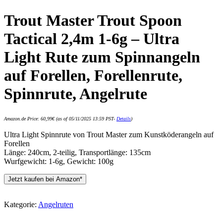
Trout Master Trout Spoon
Tactical 2,4m 1-6g – Ultra
Light Rute zum Spinnangeln
auf Forellen, Forellenrute,
Spinnrute, Angelrute
Amazon.de Price:
60,99
€
(as of 05/11/2025 13:59 PST-
Details
)
Ultra Light Spinnrute von Trout Master zum Kunstköderangeln auf
Forellen
Länge: 240cm, 2-teilig, Transportlänge: 135cm
Wurfgewicht: 1-6g, Gewicht: 100g
Jetzt kaufen bei Amazon*
Kategorie:
Angelruten