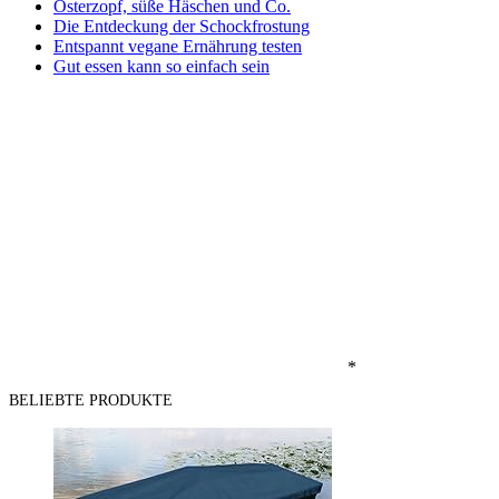
Osterzopf, süße Häschen und Co.
Die Entdeckung der Schockfrostung
Entspannt vegane Ernährung testen
Gut essen kann so einfach sein
*
BELIEBTE PRODUKTE