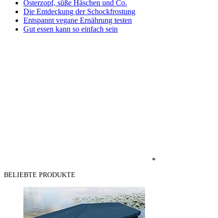
Osterzopf, süße Häschen und Co.
Die Entdeckung der Schockfrostung
Entspannt vegane Ernährung testen
Gut essen kann so einfach sein
*
BELIEBTE PRODUKTE