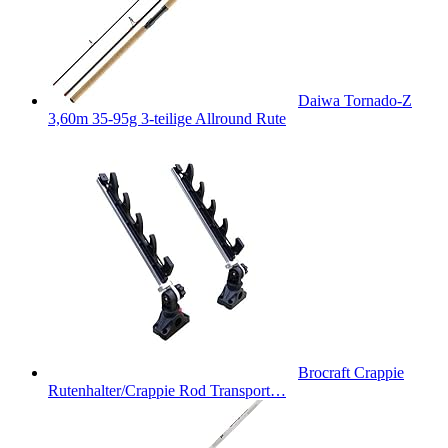
Daiwa Tornado-Z
3,60m 35-95g 3-teilige Allround Rute
Brocraft Crappie
Rutenhalter/Crappie Rod Transport…