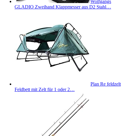
Wolfgangs
GLADIO Zweihand Klappmesser aus D2 Stahl…
Plan Re feldzelt
Feldbett mit Zelt für 1 oder 2…