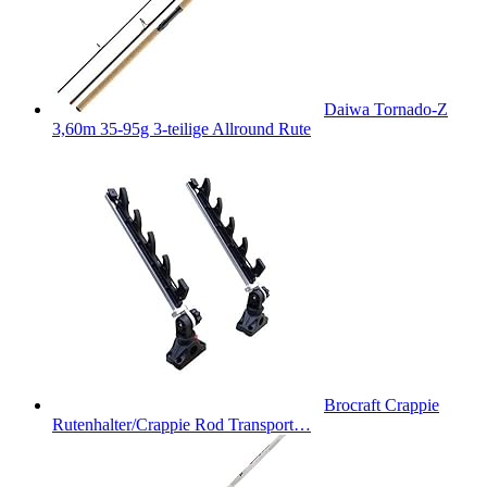
Daiwa Tornado-Z
3,60m 35-95g 3-teilige Allround Rute
Brocraft Crappie
Rutenhalter/Crappie Rod Transport…