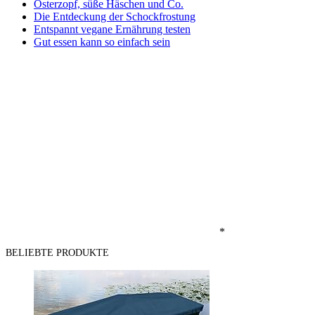
Osterzopf, süße Häschen und Co.
Die Entdeckung der Schockfrostung
Entspannt vegane Ernährung testen
Gut essen kann so einfach sein
*
BELIEBTE PRODUKTE