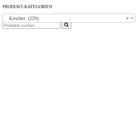
PRODUKT-KATEGORIEN
Kescher (229)
×
Suchen
nach …