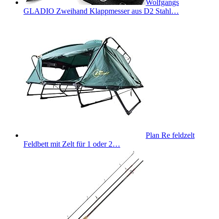
Wolfgangs
GLADIO Zweihand Klappmesser aus D2 Stahl…
Plan Re feldzelt
Feldbett mit Zelt für 1 oder 2…