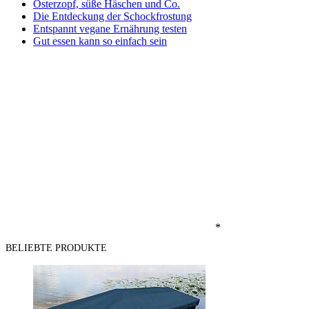
Osterzopf, süße Häschen und Co.
Die Entdeckung der Schockfrostung
Entspannt vegane Ernährung testen
Gut essen kann so einfach sein
*
BELIEBTE PRODUKTE