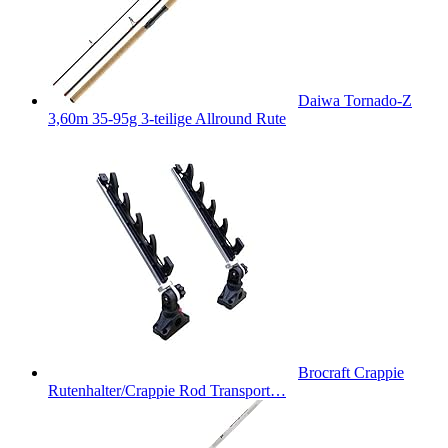
Daiwa Tornado-Z
3,60m 35-95g 3-teilige Allround Rute
Brocraft Crappie
Rutenhalter/Crappie Rod Transport…