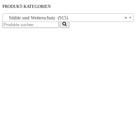
PRODUKT-KATEGORIEN
Stühle und Wetterschutz (915)
×
Suchen
nach …