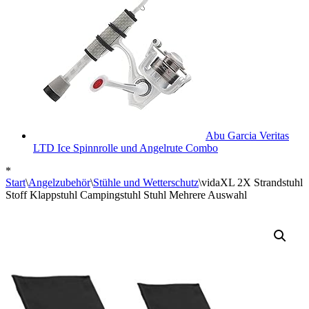
Abu Garcia Veritas
LTD Ice Spinnrolle und Angelrute Combo
*
Start
\
Angelzubehör
\
Stühle und Wetterschutz
\
vidaXL 2X Strandstuhl
Stoff Klappstuhl Campingstuhl Stuhl Mehrere Auswahl