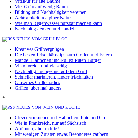
Vitalkur für alte Bäume
Viel Grün auf wenig Raum
Bildung und Nachhaltigkeit vereinen
Achtsamkeit in alpiner Natur
Wie man Regenwasser nutzbar machen kann
Nachhaltig denken und handeln
NEUES VOM GRILLBLOG
Kreatives Grillvergnügen
Die besten Frischkäsedips zum Grillen und Feiern
Mandel-Hähnchen und Pulled-Puten-Burger
Vitaminreich und vielseitig
Nachhaltig und gesund auf dem Grill
Schneller marinieren, länger frischhalten
Gläsernes Grillparadies
Grillen, aber mal anders
*
NEUES VON WEIN UND KÜCHE
Clever vorkochen mit Hähnchen, Pute und Co.
Wie in Frankreich, nur auf Sächsisch
Auftauen, aber richtig!
Mit wenigen Zutaten etwas Besonderes zaubern