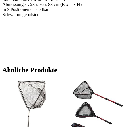
Abmessungen: 58 x 76 x 88 cm (B x T x H)
In 3 Positionen einstellbar
Schwamm gepolstert
Ähnliche Produkte