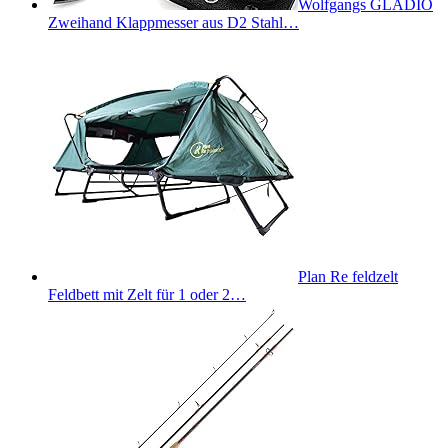
Wolfgangs GLADIO
Zweihand Klappmesser aus D2 Stahl…
Plan Re feldzelt
Feldbett mit Zelt für 1 oder 2…