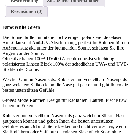
Beschreibung
Zusätzliche Informationen
Rezensionen (0)
Farbe:
White Green
Die Sonnenbrille nimmt die hochwertigen polarisierende Gläser
Anti-Glare-und Anti-UV-Abschirmung, perfekt Im Rahmen für den
Außeneinsatz aka unter der brennenden Sonne, schützen Sie Ihre
Augen vor der Sonne.
Objektive haben 100% UV400 Abschirmung-Beschichtung,
polarisierten Linsen Block 100% der schädlichen UVA- und UVB-
Strahlen der Sonne.
Weicher Gummi Nasenpads: Robuster und verstellbare Nasenpads
ganz weichem Silikon kann die Nase gut passen und gibt Ihnen die
besten unterstützen Gefühle.
Großes Mode-Rahmen-Design für Radfahren, Laufen, Fische usw.
Leben im Freien.
Robuster und verstellbare Nasenpads ganz weichem Silikon Nase
gut passen können und geben Ihnen die besten unterstützen
Gefühle, es an Ort und Stelle bleiben und nicht verrutschen, wenn
Sie Radfahren oder Skifahren, genießen Sie einfach Sport ohne