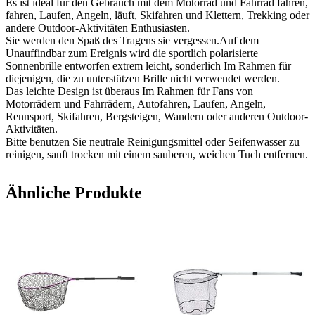
Es ist ideal für den Gebrauch mit dem Motorrad und Fahrrad fahren,
fahren, Laufen, Angeln, läuft, Skifahren und Klettern, Trekking oder
andere Outdoor-Aktivitäten Enthusiasten.
Sie werden den Spaß des Tragens sie vergessen.Auf dem
Unauffindbar zum Ereignis wird die sportlich polarisierte
Sonnenbrille entworfen extrem leicht, sonderlich Im Rahmen für
diejenigen, die zu unterstützen Brille nicht verwendet werden.
Das leichte Design ist überaus Im Rahmen für Fans von
Motorrädern und Fahrrädern, Autofahren, Laufen, Angeln,
Rennsport, Skifahren, Bergsteigen, Wandern oder anderen Outdoor-
Aktivitäten.
Bitte benutzen Sie neutrale Reinigungsmittel oder Seifenwasser zu
reinigen, sanft trocken mit einem sauberen, weichen Tuch entfernen.
Ähnliche Produkte