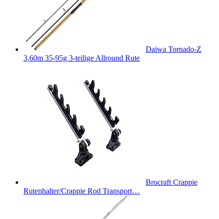
Daiwa Tornado-Z
3,60m 35-95g 3-teilige Allround Rute
Brocraft Crappie
Rutenhalter/Crappie Rod Transport…