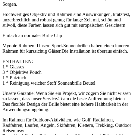
Sorgen.
Hochwertiges Objektiv und Rahmen sind Auswirkungen, kratzfest,
unzerbrechlich und robust genug für lange Zeit mit, schön und
stilvoll, diese Farben lassen sich gut mit europäischen Gesichtern.
Einfach an normaler Brille Clip
Myopie Rahmen: Unsere Sport-Sonnenbrillen haben einen inneren
Rahmen für kurzsichtig Gläser.Die Installation ist überaus einfach.
ENTHALTEN:
1 * Glasses
3 * Objektive Pouch
1 * Putztuch
1 * Reinigung weicher Stoff Sonnenbrille Beutel
Unsere Garantie: Wenn Sie ein Projekt, wir zögern Sie nicht wissen
zu lassen, dass unser Service-Team die beste Auftrennung bieten.
Das flexible Design der Brille bietet eine höhere Haltbarkeit in der
Anwendungsumgebung.
Im Rahmen für Outdoor-Aktivitäten, wie Golf, Radfahren,
Radfahren, Laufen, Angeln, Skifahren, Klettern, Trekking, Outdoor-
Reisen usw.