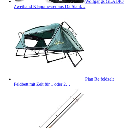
Wolfgangs GLADIO
Zweihand Klappmesser aus D2 Stahl…
Plan Re feldzelt
Feldbett mit Zelt für 1 oder 2…