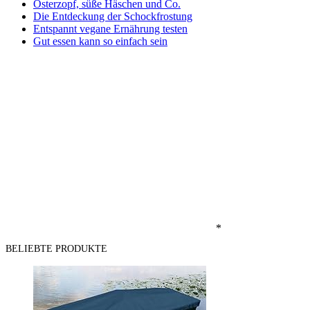
Osterzopf, süße Häschen und Co.
Die Entdeckung der Schockfrostung
Entspannt vegane Ernährung testen
Gut essen kann so einfach sein
*
BELIEBTE PRODUKTE