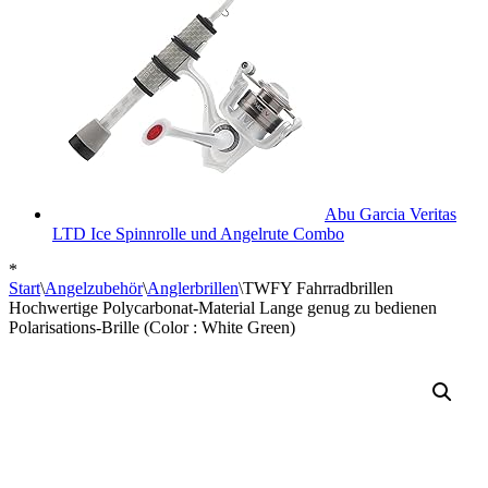
Abu Garcia Veritas
LTD Ice Spinnrolle und Angelrute Combo
*
Start
\
Angelzubehör
\
Anglerbrillen
\
TWFY Fahrradbrillen
Hochwertige Polycarbonat-Material Lange genug zu bedienen
Polarisations-Brille (Color : White Green)