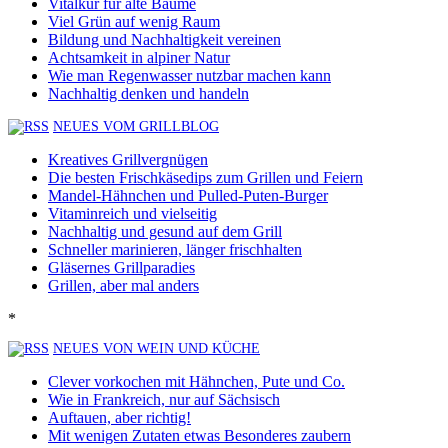
Vitalkur für alte Bäume
Viel Grün auf wenig Raum
Bildung und Nachhaltigkeit vereinen
Achtsamkeit in alpiner Natur
Wie man Regenwasser nutzbar machen kann
Nachhaltig denken und handeln
NEUES VOM GRILLBLOG
Kreatives Grillvergnügen
Die besten Frischkäsedips zum Grillen und Feiern
Mandel-Hähnchen und Pulled-Puten-Burger
Vitaminreich und vielseitig
Nachhaltig und gesund auf dem Grill
Schneller marinieren, länger frischhalten
Gläsernes Grillparadies
Grillen, aber mal anders
*
NEUES VON WEIN UND KÜCHE
Clever vorkochen mit Hähnchen, Pute und Co.
Wie in Frankreich, nur auf Sächsisch
Auftauen, aber richtig!
Mit wenigen Zutaten etwas Besonderes zaubern