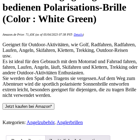
bedienen Polarisations-Brille
(Color : White Green)
Amazon.de Price:
71,45
€
(as of 05/04/2023 07:38 PST-
Details
)
Geeignet für Outdoor-Aktivitäten, wie Golf, Radfahren, Radfahren,
Laufen, Angeln, Skifahren, Klettern, Trekking, Outdoor-Reisen
usw.
Es ist ideal für den Gebrauch mit dem Motorrad und Fahrrad fahren,
fahren, Laufen, Angeln, läuft, Skifahren und Klettern, Trekking oder
andere Outdoor-Aktivitäten Enthusiasten.
Sie werden den Spaß des Tragens sie vergessen.Auf dem Weg zum
Abenteuer wird die sportlich polarisierte Sonnenbrille entworfen
extrem leicht, besonders geeignet für diejenigen, die zu tragen Brille
nicht verwendet werden.
Jetzt kaufen bei Amazon*
Kategorien:
Angelzubehör
,
Anglerbrillen