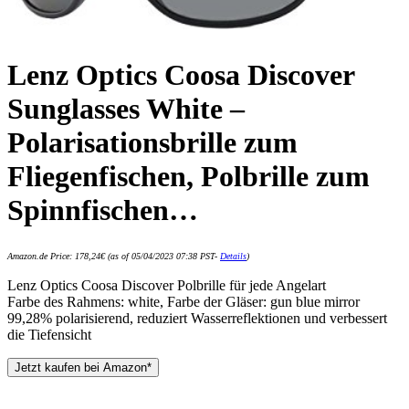
Lenz Optics Coosa Discover
Sunglasses White –
Polarisationsbrille zum
Fliegenfischen, Polbrille zum
Spinnfischen…
Amazon.de Price:
178,24
€
(as of 05/04/2023 07:38 PST-
Details
)
Lenz Optics Coosa Discover Polbrille für jede Angelart
Farbe des Rahmens: white, Farbe der Gläser: gun blue mirror
99,28% polarisierend, reduziert Wasserreflektionen und verbessert
die Tiefensicht
Jetzt kaufen bei Amazon*