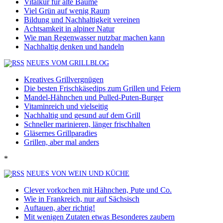
Vitalkur für alte Bäume
Viel Grün auf wenig Raum
Bildung und Nachhaltigkeit vereinen
Achtsamkeit in alpiner Natur
Wie man Regenwasser nutzbar machen kann
Nachhaltig denken und handeln
NEUES VOM GRILLBLOG
Kreatives Grillvergnügen
Die besten Frischkäsedips zum Grillen und Feiern
Mandel-Hähnchen und Pulled-Puten-Burger
Vitaminreich und vielseitig
Nachhaltig und gesund auf dem Grill
Schneller marinieren, länger frischhalten
Gläsernes Grillparadies
Grillen, aber mal anders
*
NEUES VON WEIN UND KÜCHE
Clever vorkochen mit Hähnchen, Pute und Co.
Wie in Frankreich, nur auf Sächsisch
Auftauen, aber richtig!
Mit wenigen Zutaten etwas Besonderes zaubern