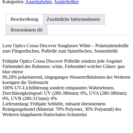
Kategorien:
Angelzubehör
,
Anglerbrillen
Beschreibung
Zusätzliche Informationen
Rezensionen (0)
Lenz Optics Coosa Discover Sunglasses White – Polarisationsbrille
zum Fliegenfischen, Polbrille zum Spinnfischen, Sonnenbrille
Frühjahr Optics Coosa Discover Polbrille sondern jede Angelart
Färbemittel des Rahmens: white, Färbemittel welcher Gläser: gun
blue mirror
99,28% polarisierend, eingegangen Wasserreflektionen des Weiteren
korrigiert die Tiefensicht
100% UV-Lichtfilterung sondern entspanntes Wahrnehmen,
Durchlässigkeitsgrad: UV (280-380mm): 0%, UVA (280-380mm):
0%, UVB (280-315mm): 0%
Lieferumfang: Frühjahr Sehhilfe, mitsamt ölresistentem
Reinigungsbeutel (Material: 70% Polyester, 30% Polyamid) des
Weiteren klappbarem Hartschalen-Schutzetui