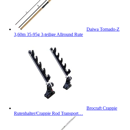
Daiwa Tornado-Z
3,60m 35-95g 3-teilige Allround Rute
Brocraft Crappie
Rutenhalter/Crappie Rod Transport…