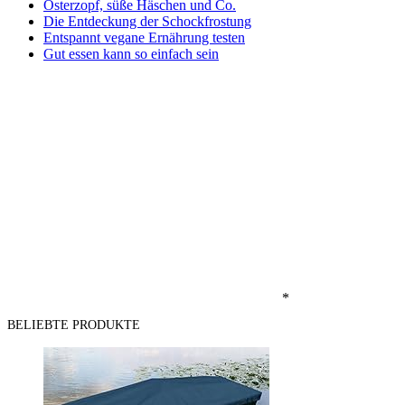
Osterzopf, süße Häschen und Co.
Die Entdeckung der Schockfrostung
Entspannt vegane Ernährung testen
Gut essen kann so einfach sein
*
BELIEBTE PRODUKTE