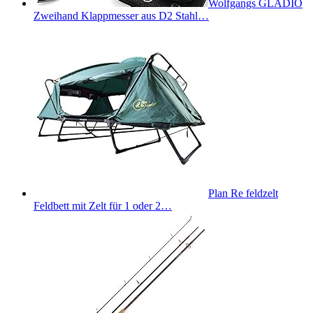
Wolfgangs GLADIO
Zweihand Klappmesser aus D2 Stahl…
Plan Re feldzelt
Feldbett mit Zelt für 1 oder 2…