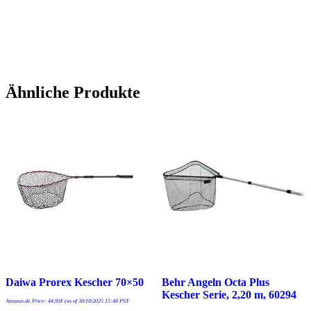
Ähnliche Produkte
Daiwa Prorex Kescher 70×50
Behr Angeln Octa Plus
Kescher Serie, 2,20 m, 60294
Amazon.de Price:
44,95
€
(as of 30/10/2025 15:48 PST-