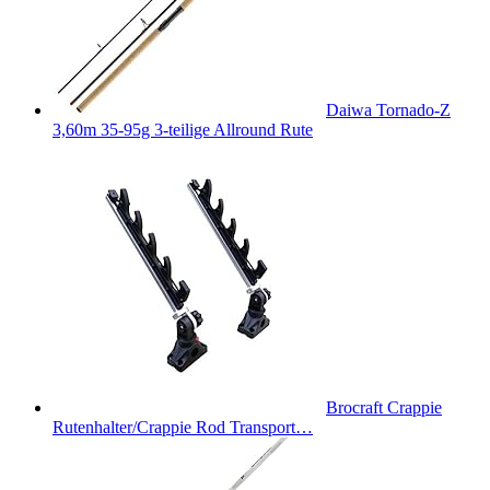
Daiwa Tornado-Z
3,60m 35-95g 3-teilige Allround Rute
Brocraft Crappie
Rutenhalter/Crappie Rod Transport…