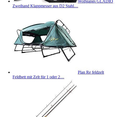
Wolfgangs GLADIO
Zweihand Klappmesser aus D2 Stahl…
Plan Re feldzelt
Feldbett mit Zelt für 1 oder 2…