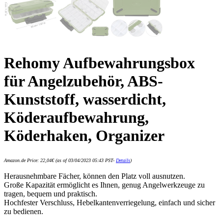
Rehomy Aufbewahrungsbox
für Angelzubehör, ABS-
Kunststoff, wasserdicht,
Köderaufbewahrung,
Köderhaken, Organizer
Amazon.de Price:
22,04
€
(as of 03/04/2023 05:43 PST-
Details
)
Herausnehmbare Fächer, können den Platz voll ausnutzen.
Große Kapazität ermöglicht es Ihnen, genug Angelwerkzeuge zu
tragen, bequem und praktisch.
Hochfester Verschluss, Hebelkantenverriegelung, einfach und sicher
zu bedienen.