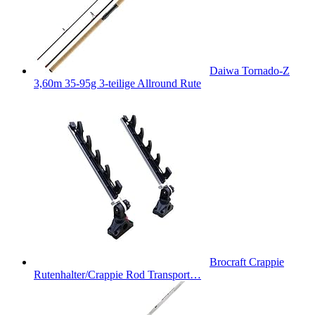
Daiwa Tornado-Z
3,60m 35-95g 3-teilige Allround Rute
Brocraft Crappie
Rutenhalter/Crappie Rod Transport…