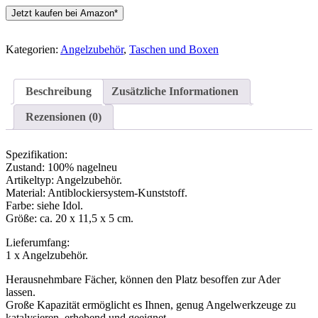
Jetzt kaufen bei Amazon*
Kategorien:
Angelzubehör
,
Taschen und Boxen
Beschreibung
Zusätzliche Informationen
Rezensionen (0)
Spezifikation:
Zustand: 100% nagelneu
Artikeltyp: Angelzubehör.
Material: Antiblockiersystem-Kunststoff.
Farbe: siehe Idol.
Größe: ca. 20 x 11,5 x 5 cm.
Lieferumfang:
1 x Angelzubehör.
Herausnehmbare Fächer, können den Platz besoffen zur Ader
lassen.
Große Kapazität ermöglicht es Ihnen, genug Angelwerkzeuge zu
katalysieren, erhebend und geeignet.