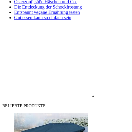
Osterzopf, süße Häschen und Co.
Die Entdeckung der Schockfrostung
Entspannt vegane Ernährung testen
Gut essen kann so einfach sein
*
BELIEBTE PRODUKTE