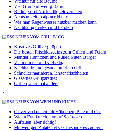
Vitalkur für alte Bäume
Viel Grün auf wenig Raum
Bildung und Nachhaltigkeit vereinen
Achtsamkeit in alpiner Natur
Wie man Regenwasser nutzbar machen kann
Nachhaltig denken und handeln
NEUES VOM GRILLBLOG
Kreatives Grillvergnügen
Die besten Frischkäsedips zum Grillen und Feiern
Mandel-Hähnchen und Pulled-Puten-Burger
Vitaminreich und vielseitig
Nachhaltig und gesund auf dem Grill
Schneller marinieren, länger frischhalten
Gläsernes Grillparadies
Grillen, aber mal anders
*
NEUES VON WEIN UND KÜCHE
Clever vorkochen mit Hähnchen, Pute und Co.
Wie in Frankreich, nur auf Sächsisch
Auftauen, aber richtig!
Mit wenigen Zutaten etwas Besonderes zaubern