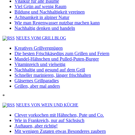
Vitalkur für alte Bäume
Viel Grün auf wenig Raum
Bildung und Nachhaltigkeit vereinen
Achtsamkeit in alpiner Natur
Wie man Regenwasser nutzbar machen kann
Nachhaltig denken und handeln
NEUES VOM GRILLBLOG
Kreatives Grillvergnügen
Die besten Frischkäsedips zum Grillen und Feiern
Mandel-Hähnchen und Pulled-Puten-Burger
Vitaminreich und vielseitig
Nachhaltig und gesund auf dem Grill
Schneller marinieren, länger frischhalten
Gläsernes Grillparadies
Grillen, aber mal anders
*
NEUES VON WEIN UND KÜCHE
Clever vorkochen mit Hähnchen, Pute und Co.
Wie in Frankreich, nur auf Sächsisch
Auftauen, aber richtig!
Mit wenigen Zutaten etwas Besonderes zaubern