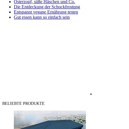
Osterzopf, süße Häschen und Co.
Die Entdeckung der Schockfrostung
Entspannt vegane Ernährung testen
Gut essen kann so einfach sein
*
BELIEBTE PRODUKTE