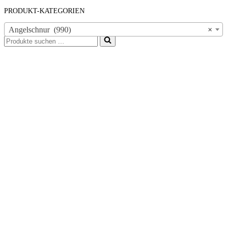
PRODUKT-KATEGORIEN
Angelschnur (990)
×
Suchen
nach …