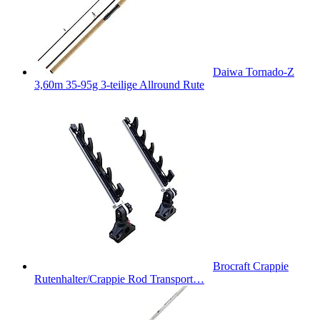
Daiwa Tornado-Z
3,60m 35-95g 3-teilige Allround Rute
Brocraft Crappie
Rutenhalter/Crappie Rod Transport…