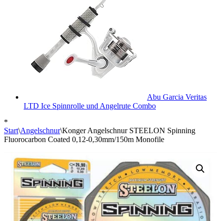
Abu Garcia Veritas
LTD Ice Spinnrolle und Angelrute Combo
*
Start
\
Angelschnur
\
Konger Angelschnur STEELON Spinning
Fluorocarbon Coated 0,12-0,30mm/150m Monofile