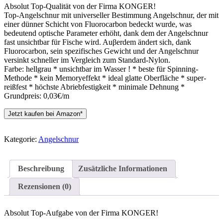
Absolut Top-Qualität von der Firma KONGER!
Top-Angelschnur mit universeller Bestimmung Angelschnur, der mit
einer dünner Schicht von Fluorocarbon bedeckt wurde, was
bedeutend optische Parameter erhöht, dank dem der Angelschnur
fast unsichtbar für Fische wird. Auβerdem ändert sich, dank
Fluorocarbon, sein spezifisches Gewicht und der Angelschnur
versinkt schneller im Vergleich zum Standard-Nylon.
Farbe: hellgrau * unsichtbar im Wasser ! * beste für Spinning-
Methode * kein Memoryeffekt * ideal glatte Oberfläche * super-
reißfest * höchste Abriebfestigkeit * minimale Dehnung *
Grundpreis: 0,03€/m
Jetzt kaufen bei Amazon*
Kategorie:
Angelschnur
Beschreibung
Zusätzliche Informationen
Rezensionen (0)
Absolut Top-Aufgabe von der Firma KONGER!