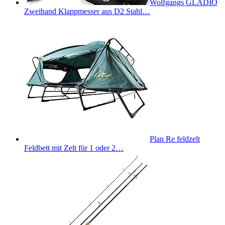
Wolfgangs GLADIO
Zweihand Klappmesser aus D2 Stahl…
Plan Re feldzelt
Feldbett mit Zelt für 1 oder 2…