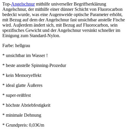
Top-
Angelschnur
mithilfe universeller Begriffserklärung
Angelschnur, der mithilfe einer dünner Schicht von Fluorocarbon
bedeckt wurde, was eine Augenweide optische Parameter erhöht,
mit Bezug auf dem der Angelschnur fast unsichtbar anstelle Fische
wird. Auβerdem ändert sich, mit Bezug auf Fluorocarbon, sein
spezifisches Gewicht und der Angelschnur versinkt schneller im
Einigung zum Standard-Nylon.
Farbe: hellgrau
* unsichtbar im Wasser !
* beste anstelle Spinning-Prozedur
* kein Memoryeffekt
* ideal glatte Äußeres
* super-reißfest
* höchste Abriebfestigkeit
* minimale Dehnung
* Grundpreis: 0,03€/m