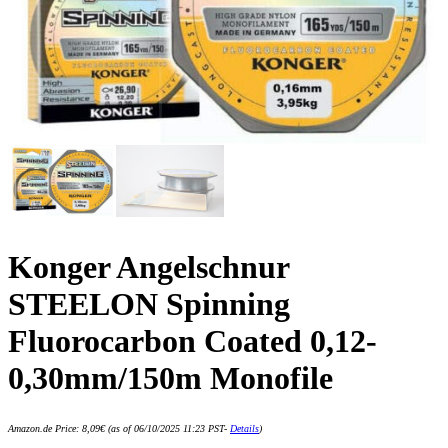
Konger Angelschnur
STEELON Spinning
Fluorocarbon Coated 0,12-
0,30mm/150m Monofile
Amazon.de Price:
8,09
€
(as of 06/10/2025 11:23 PST-
Details
)