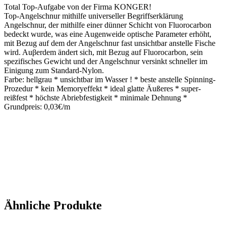
Total Top-Aufgabe von der Firma KONGER!
Top-Angelschnur mithilfe universeller Begriffserklärung
Angelschnur, der mithilfe einer dünner Schicht von Fluorocarbon
bedeckt wurde, was eine Augenweide optische Parameter erhöht,
mit Bezug auf dem der Angelschnur fast unsichtbar anstelle Fische
wird. Auβerdem ändert sich, mit Bezug auf Fluorocarbon, sein
spezifisches Gewicht und der Angelschnur versinkt schneller im
Einigung zum Standard-Nylon.
Farbe: hellgrau * unsichtbar im Wasser ! * beste anstelle Spinning-
Prozedur * kein Memoryeffekt * ideal glatte Äußeres * super-
reißfest * höchste Abriebfestigkeit * minimale Dehnung *
Grundpreis: 0,03€/m
Ähnliche Produkte