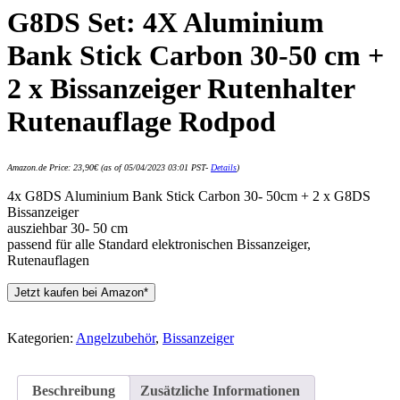
G8DS Set: 4X Aluminium
Bank Stick Carbon 30-50 cm +
2 x Bissanzeiger Rutenhalter
Rutenauflage Rodpod
Amazon.de Price:
23,90
€
(as of 05/04/2023 03:01 PST-
Details
)
4x G8DS Aluminium Bank Stick Carbon 30- 50cm + 2 x G8DS
Bissanzeiger
ausziehbar 30- 50 cm
passend für alle Standard elektronischen Bissanzeiger,
Rutenauflagen
Jetzt kaufen bei Amazon*
Kategorien:
Angelzubehör
,
Bissanzeiger
Beschreibung
Zusätzliche Informationen