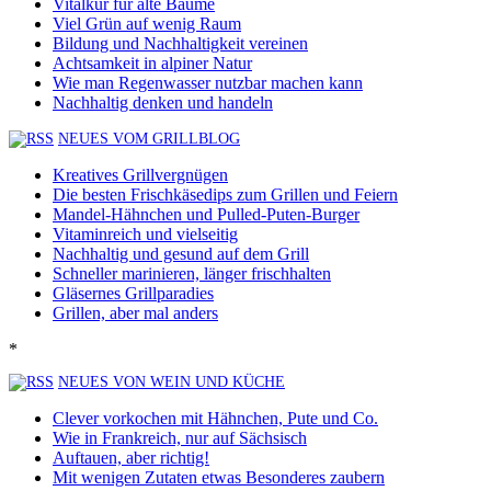
Vitalkur für alte Bäume
Viel Grün auf wenig Raum
Bildung und Nachhaltigkeit vereinen
Achtsamkeit in alpiner Natur
Wie man Regenwasser nutzbar machen kann
Nachhaltig denken und handeln
NEUES VOM GRILLBLOG
Kreatives Grillvergnügen
Die besten Frischkäsedips zum Grillen und Feiern
Mandel-Hähnchen und Pulled-Puten-Burger
Vitaminreich und vielseitig
Nachhaltig und gesund auf dem Grill
Schneller marinieren, länger frischhalten
Gläsernes Grillparadies
Grillen, aber mal anders
*
NEUES VON WEIN UND KÜCHE
Clever vorkochen mit Hähnchen, Pute und Co.
Wie in Frankreich, nur auf Sächsisch
Auftauen, aber richtig!
Mit wenigen Zutaten etwas Besonderes zaubern