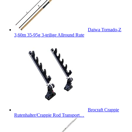
Daiwa Tornado-Z
3,60m 35-95g 3-teilige Allround Rute
Brocraft Crappie
Rutenhalter/Crappie Rod Transport…