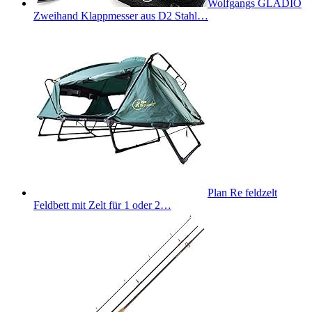
Wolfgangs GLADIO
Zweihand Klappmesser aus D2 Stahl…
Plan Re feldzelt
Feldbett mit Zelt für 1 oder 2…