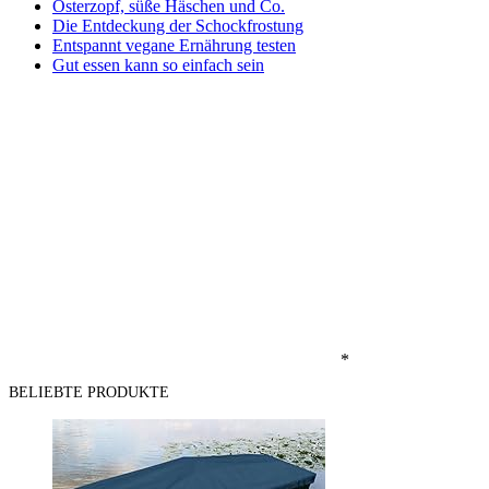
Osterzopf, süße Häschen und Co.
Die Entdeckung der Schockfrostung
Entspannt vegane Ernährung testen
Gut essen kann so einfach sein
*
BELIEBTE PRODUKTE