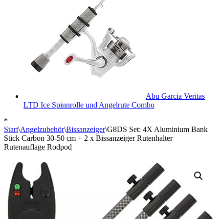
Abu Garcia Veritas
LTD Ice Spinnrolle und Angelrute Combo
*
Start
\
Angelzubehör
\
Bissanzeiger
\
G8DS Set: 4X Aluminium Bank
Stick Carbon 30-50 cm + 2 x Bissanzeiger Rutenhalter
Rutenauflage Rodpod