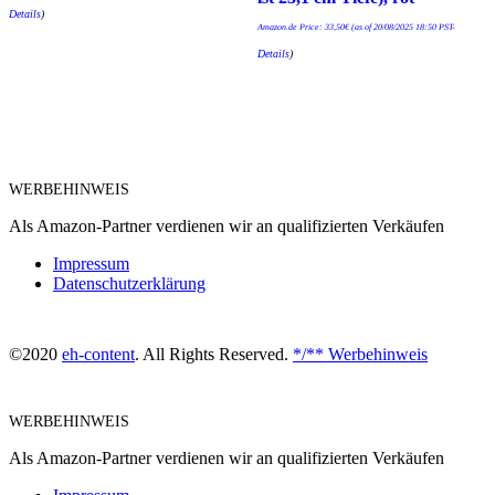
Details
)
Amazon.de Price:
33,50
€
(as of 20/08/2025 18:50 PST-
Details
)
WERBEHINWEIS
Als Amazon-Partner verdienen wir an qualifizierten Verkäufen
Impressum
Datenschutzerklärung
©2020
eh-content
. All Rights Reserved.
*/** Werbehinweis
WERBEHINWEIS
Als Amazon-Partner verdienen wir an qualifizierten Verkäufen