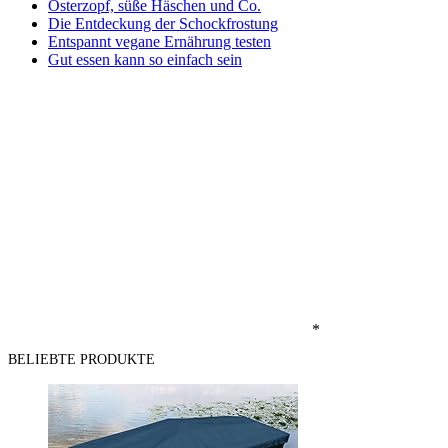
Osterzopf, süße Häschen und Co.
Die Entdeckung der Schockfrostung
Entspannt vegane Ernährung testen
Gut essen kann so einfach sein
*
BELIEBTE PRODUKTE