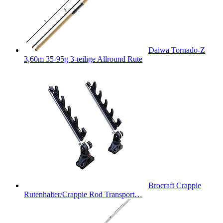
Daiwa Tornado-Z
3,60m 35-95g 3-teilige Allround Rute
Brocraft Crappie
Rutenhalter/Crappie Rod Transport…