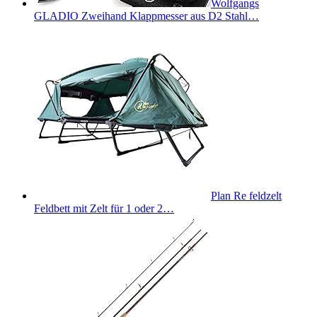
Wolfgangs
GLADIO Zweihand Klappmesser aus D2 Stahl…
Plan Re feldzelt
Feldbett mit Zelt für 1 oder 2…