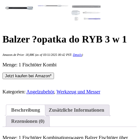
Balzer ?opatka do RYB 3 w 1
Amazon.de Price:
18,88
€
(as of 03/11/2025 00:42 PST-
Details
)
Menge: 1 Fischtöter Kombi
Jetzt kaufen bei Amazon*
Kategorien:
Angelzubehör
,
Werkzeug und Messer
Beschreibung
Zusätzliche Informationen
Rezensionen (0)
Menge: 1 Fischtöter Kombinationswagen Balzer Fischtöter über