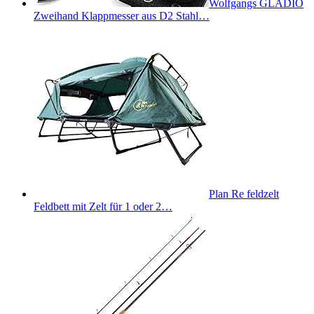
Wolfgangs GLADIO
Zweihand Klappmesser aus D2 Stahl…
Plan Re feldzelt
Feldbett mit Zelt für 1 oder 2…