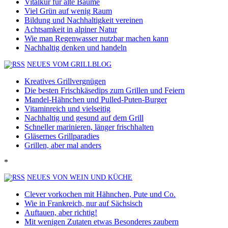
Vitalkur für alte Bäume
Viel Grün auf wenig Raum
Bildung und Nachhaltigkeit vereinen
Achtsamkeit in alpiner Natur
Wie man Regenwasser nutzbar machen kann
Nachhaltig denken und handeln
NEUES VOM GRILLBLOG
Kreatives Grillvergnügen
Die besten Frischkäsedips zum Grillen und Feiern
Mandel-Hähnchen und Pulled-Puten-Burger
Vitaminreich und vielseitig
Nachhaltig und gesund auf dem Grill
Schneller marinieren, länger frischhalten
Gläsernes Grillparadies
Grillen, aber mal anders
*
NEUES VON WEIN UND KÜCHE
Clever vorkochen mit Hähnchen, Pute und Co.
Wie in Frankreich, nur auf Sächsisch
Auftauen, aber richtig!
Mit wenigen Zutaten etwas Besonderes zaubern