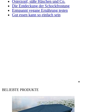
Osterzopf, süße Häschen und Co.
Die Entdeckung der Schockfrostung
Entspannt vegane Ernährung testen
Gut essen kann so einfach sein
*
BELIEBTE PRODUKTE