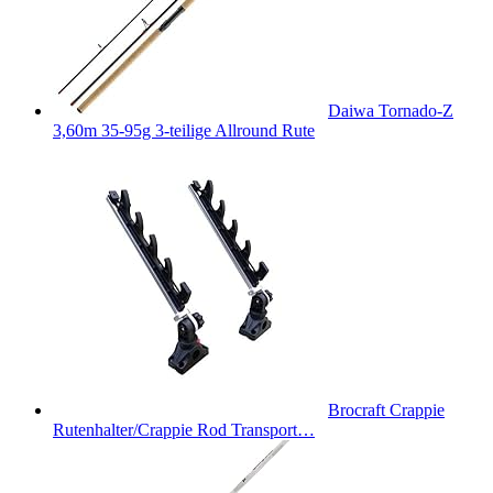
Daiwa Tornado-Z
3,60m 35-95g 3-teilige Allround Rute
Brocraft Crappie
Rutenhalter/Crappie Rod Transport…