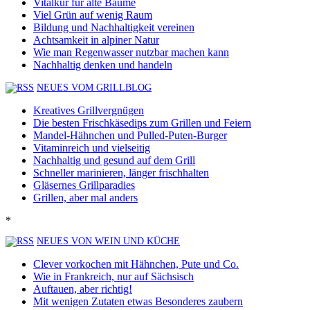
Vitalkur für alte Bäume
Viel Grün auf wenig Raum
Bildung und Nachhaltigkeit vereinen
Achtsamkeit in alpiner Natur
Wie man Regenwasser nutzbar machen kann
Nachhaltig denken und handeln
NEUES VOM GRILLBLOG
Kreatives Grillvergnügen
Die besten Frischkäsedips zum Grillen und Feiern
Mandel-Hähnchen und Pulled-Puten-Burger
Vitaminreich und vielseitig
Nachhaltig und gesund auf dem Grill
Schneller marinieren, länger frischhalten
Gläsernes Grillparadies
Grillen, aber mal anders
*
NEUES VON WEIN UND KÜCHE
Clever vorkochen mit Hähnchen, Pute und Co.
Wie in Frankreich, nur auf Sächsisch
Auftauen, aber richtig!
Mit wenigen Zutaten etwas Besonderes zaubern