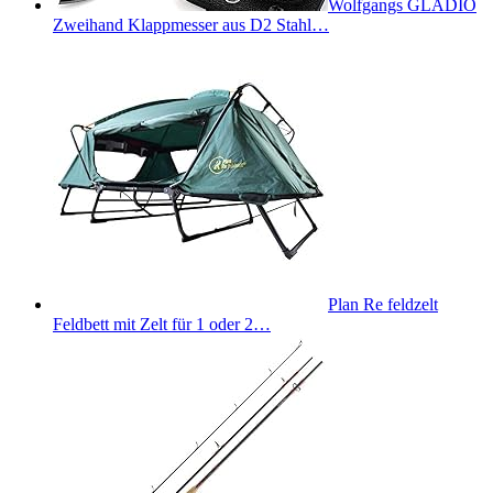
Wolfgangs GLADIO
Zweihand Klappmesser aus D2 Stahl…
Plan Re feldzelt
Feldbett mit Zelt für 1 oder 2…