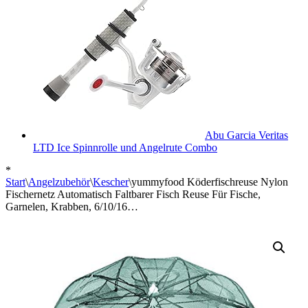
Abu Garcia Veritas
LTD Ice Spinnrolle und Angelrute Combo
*
Start
\
Angelzubehör
\
Kescher
\
yummyfood Köderfischreuse Nylon
Fischernetz Automatisch Faltbarer Fisch Reuse Für Fische,
Garnelen, Krabben, 6/10/16…