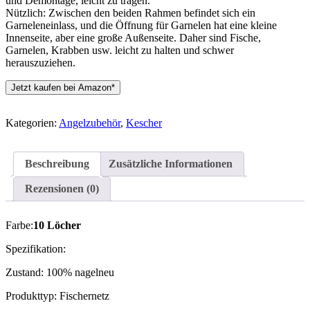
und Demontage, leicht zu tragen.
Nützlich: Zwischen den beiden Rahmen befindet sich ein
Garneleneinlass, und die Öffnung für Garnelen hat eine kleine
Innenseite, aber eine große Außenseite. Daher sind Fische,
Garnelen, Krabben usw. leicht zu halten und schwer
herauszuziehen.
Jetzt kaufen bei Amazon*
Kategorien:
Angelzubehör
,
Kescher
Beschreibung
Zusätzliche Informationen
Rezensionen (0)
Farbe:
10 Löcher
Spezifikation:
Zustand: 100% nagelneu
Produkttyp: Fischernetz