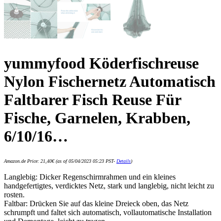
yummyfood Köderfischreuse
Nylon Fischernetz Automatisch
Faltbarer Fisch Reuse Für
Fische, Garnelen, Krabben,
6/10/16…
Amazon.de Price:
21,40
€
(as of 05/04/2023 05:23 PST-
Details
)
Langlebig: Dicker Regenschirmrahmen und ein kleines
handgefertigtes, verdicktes Netz, stark und langlebig, nicht leicht zu
rosten.
Faltbar: Drücken Sie auf das kleine Dreieck oben, das Netz
schrumpft und faltet sich automatisch, vollautomatische Installation