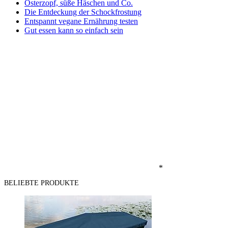
Osterzopf, süße Häschen und Co.
Die Entdeckung der Schockfrostung
Entspannt vegane Ernährung testen
Gut essen kann so einfach sein
*
BELIEBTE PRODUKTE