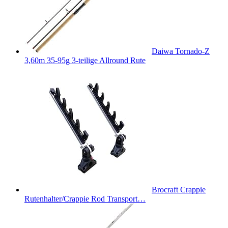
Daiwa Tornado-Z
3,60m 35-95g 3-teilige Allround Rute
Brocraft Crappie
Rutenhalter/Crappie Rod Transport…