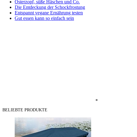
Osterzopf, süße Häschen und Co.
Die Entdeckung der Schockfrostung
Entspannt vegane Ernährung testen
Gut essen kann so einfach sein
*
BELIEBTE PRODUKTE