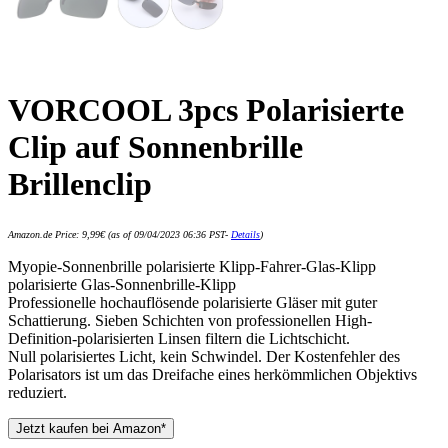
VORCOOL 3pcs Polarisierte
Clip auf Sonnenbrille
Brillenclip
Amazon.de Price:
9,99
€
(as of 09/04/2023 06:36 PST-
Details
)
Myopie-Sonnenbrille polarisierte Klipp-Fahrer-Glas-Klipp
polarisierte Glas-Sonnenbrille-Klipp
Professionelle hochauflösende polarisierte Gläser mit guter
Schattierung. Sieben Schichten von professionellen High-
Definition-polarisierten Linsen filtern die Lichtschicht.
Null polarisiertes Licht, kein Schwindel. Der Kostenfehler des
Polarisators ist um das Dreifache eines herkömmlichen Objektivs
reduziert.
Jetzt kaufen bei Amazon*