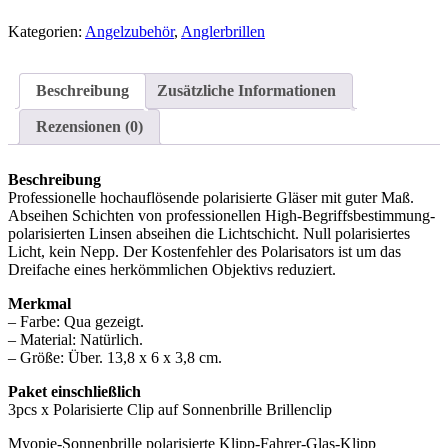
Kategorien:
Angelzubehör
,
Anglerbrillen
Beschreibung
Zusätzliche Informationen
Rezensionen (0)
Beschreibung
Professionelle hochauflösende polarisierte Gläser mit guter Maß.
Abseihen Schichten von professionellen High-Begriffsbestimmung-
polarisierten Linsen abseihen die Lichtschicht. Null polarisiertes
Licht, kein Nepp. Der Kostenfehler des Polarisators ist um das
Dreifache eines herkömmlichen Objektivs reduziert.
Merkmal
– Farbe: Qua gezeigt.
– Material: Natürlich.
– Größe: Über. 13,8 x 6 x 3,8 cm.
Paket einschließlich
3pcs x Polarisierte Clip auf Sonnenbrille Brillenclip
Myopie-Sonnenbrille polarisierte Klipp-Fahrer-Glas-Klipp