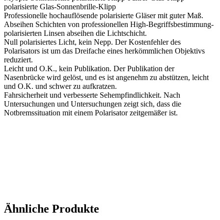
polarisierte Glas-Sonnenbrille-Klipp
Professionelle hochauflösende polarisierte Gläser mit guter Maß.
Abseihen Schichten von professionellen High-Begriffsbestimmung-
polarisierten Linsen abseihen die Lichtschicht.
Null polarisiertes Licht, kein Nepp. Der Kostenfehler des
Polarisators ist um das Dreifache eines herkömmlichen Objektivs
reduziert.
Leicht und O.K., kein Publikation. Der Publikation der
Nasenbrücke wird gelöst, und es ist angenehm zu abstützen, leicht
und O.K. und schwer zu aufkratzen.
Fahrsicherheit und verbesserte Sehempfindlichkeit. Nach
Untersuchungen und Untersuchungen zeigt sich, dass die
Notbremssituation mit einem Polarisator zeitgemäßer ist.
Ähnliche Produkte