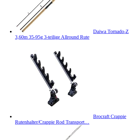
Daiwa Tornado-Z
3,60m 35-95g 3-teilige Allround Rute
Brocraft Crappie
Rutenhalter/Crappie Rod Transport…