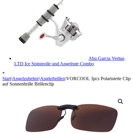
Abu Garcia Veritas
LTD Ice Spinnrolle und Angelrute Combo
*
Start
\
Angelzubehör
\
Anglerbrillen
\
VORCOOL 3pcs Polarisierte Clip
auf Sonnenbrille Brillenclip