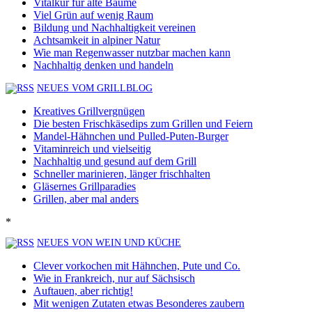
Vitalkur für alte Bäume
Viel Grün auf wenig Raum
Bildung und Nachhaltigkeit vereinen
Achtsamkeit in alpiner Natur
Wie man Regenwasser nutzbar machen kann
Nachhaltig denken und handeln
NEUES VOM GRILLBLOG
Kreatives Grillvergnügen
Die besten Frischkäsedips zum Grillen und Feiern
Mandel-Hähnchen und Pulled-Puten-Burger
Vitaminreich und vielseitig
Nachhaltig und gesund auf dem Grill
Schneller marinieren, länger frischhalten
Gläsernes Grillparadies
Grillen, aber mal anders
*
NEUES VON WEIN UND KÜCHE
Clever vorkochen mit Hähnchen, Pute und Co.
Wie in Frankreich, nur auf Sächsisch
Auftauen, aber richtig!
Mit wenigen Zutaten etwas Besonderes zaubern