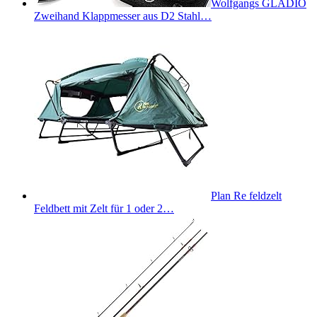
Wolfgangs GLADIO
Zweihand Klappmesser aus D2 Stahl…
Plan Re feldzelt
Feldbett mit Zelt für 1 oder 2…