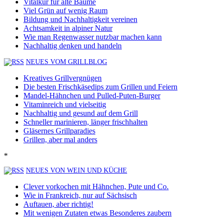
Vitalkur für alte Bäume
Viel Grün auf wenig Raum
Bildung und Nachhaltigkeit vereinen
Achtsamkeit in alpiner Natur
Wie man Regenwasser nutzbar machen kann
Nachhaltig denken und handeln
NEUES VOM GRILLBLOG
Kreatives Grillvergnügen
Die besten Frischkäsedips zum Grillen und Feiern
Mandel-Hähnchen und Pulled-Puten-Burger
Vitaminreich und vielseitig
Nachhaltig und gesund auf dem Grill
Schneller marinieren, länger frischhalten
Gläsernes Grillparadies
Grillen, aber mal anders
*
NEUES VON WEIN UND KÜCHE
Clever vorkochen mit Hähnchen, Pute und Co.
Wie in Frankreich, nur auf Sächsisch
Auftauen, aber richtig!
Mit wenigen Zutaten etwas Besonderes zaubern