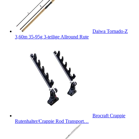
Daiwa Tornado-Z
3,60m 35-95g 3-teilige Allround Rute
Brocraft Crappie
Rutenhalter/Crappie Rod Transport…