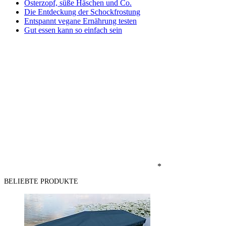
Osterzopf, süße Häschen und Co.
Die Entdeckung der Schockfrostung
Entspannt vegane Ernährung testen
Gut essen kann so einfach sein
*
BELIEBTE PRODUKTE