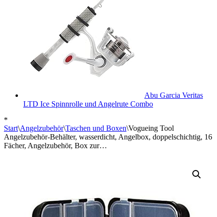
Abu Garcia Veritas
LTD Ice Spinnrolle und Angelrute Combo
*
Start
\
Angelzubehör
\
Taschen und Boxen
\
Vogueing Tool
Angelzubehör-Behälter, wasserdicht, Angelbox, doppelschichtig, 16
Fächer, Angelzubehör, Box zur…