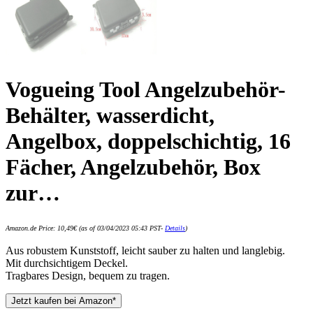
Vogueing Tool Angelzubehör-
Behälter, wasserdicht,
Angelbox, doppelschichtig, 16
Fächer, Angelzubehör, Box
zur…
Amazon.de Price:
10,49
€
(as of 03/04/2023 05:43 PST-
Details
)
Aus robustem Kunststoff, leicht sauber zu halten und langlebig.
Mit durchsichtigem Deckel.
Tragbares Design, bequem zu tragen.
Jetzt kaufen bei Amazon*