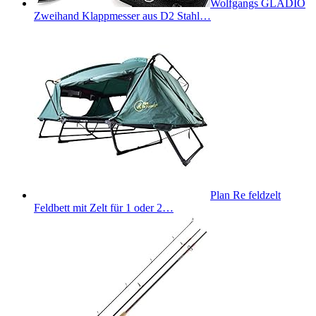
Wolfgangs GLADIO
Zweihand Klappmesser aus D2 Stahl…
Plan Re feldzelt
Feldbett mit Zelt für 1 oder 2…