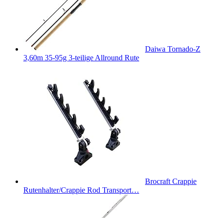
Daiwa Tornado-Z
3,60m 35-95g 3-teilige Allround Rute
Brocraft Crappie
Rutenhalter/Crappie Rod Transport…