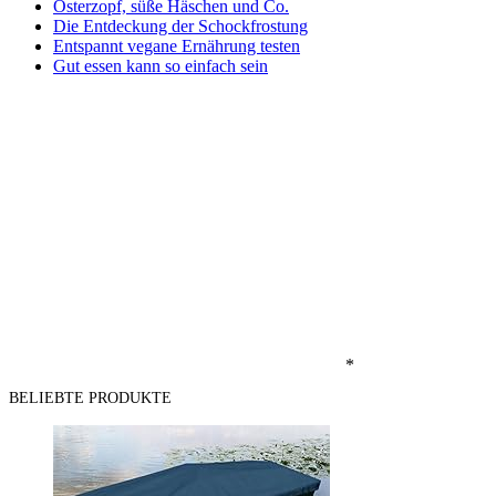
Osterzopf, süße Häschen und Co.
Die Entdeckung der Schockfrostung
Entspannt vegane Ernährung testen
Gut essen kann so einfach sein
*
BELIEBTE PRODUKTE