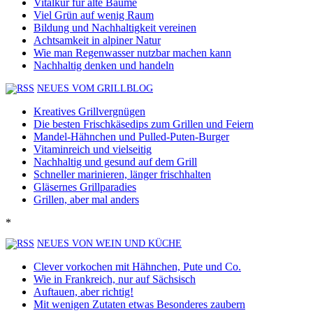
Vitalkur für alte Bäume
Viel Grün auf wenig Raum
Bildung und Nachhaltigkeit vereinen
Achtsamkeit in alpiner Natur
Wie man Regenwasser nutzbar machen kann
Nachhaltig denken und handeln
NEUES VOM GRILLBLOG
Kreatives Grillvergnügen
Die besten Frischkäsedips zum Grillen und Feiern
Mandel-Hähnchen und Pulled-Puten-Burger
Vitaminreich und vielseitig
Nachhaltig und gesund auf dem Grill
Schneller marinieren, länger frischhalten
Gläsernes Grillparadies
Grillen, aber mal anders
*
NEUES VON WEIN UND KÜCHE
Clever vorkochen mit Hähnchen, Pute und Co.
Wie in Frankreich, nur auf Sächsisch
Auftauen, aber richtig!
Mit wenigen Zutaten etwas Besonderes zaubern