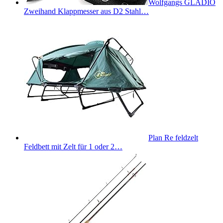
Wolfgangs GLADIO
Zweihand Klappmesser aus D2 Stahl…
Plan Re feldzelt
Feldbett mit Zelt für 1 oder 2…