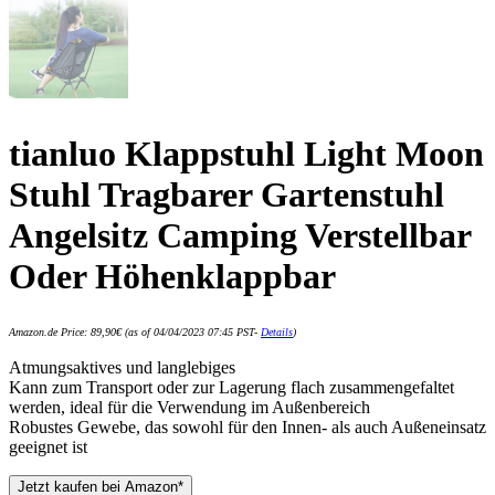
tianluo Klappstuhl Light Moon
Stuhl Tragbarer Gartenstuhl
Angelsitz Camping Verstellbar
Oder Höhenklappbar
Amazon.de Price:
89,90
€
(as of 04/04/2023 07:45 PST-
Details
)
Atmungsaktives und langlebiges
Kann zum Transport oder zur Lagerung flach zusammengefaltet
werden, ideal für die Verwendung im Außenbereich
Robustes Gewebe, das sowohl für den Innen- als auch Außeneinsatz
geeignet ist
Jetzt kaufen bei Amazon*