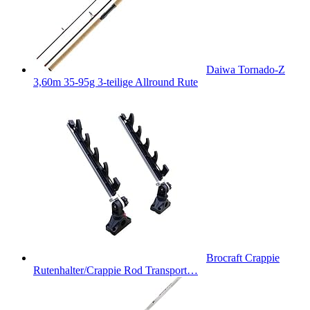
Daiwa Tornado-Z
3,60m 35-95g 3-teilige Allround Rute
Brocraft Crappie
Rutenhalter/Crappie Rod Transport…