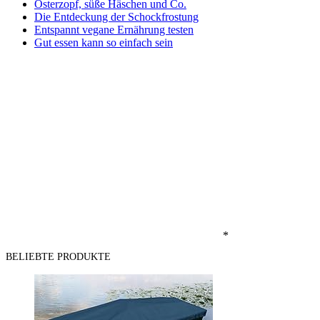
Osterzopf, süße Häschen und Co.
Die Entdeckung der Schockfrostung
Entspannt vegane Ernährung testen
Gut essen kann so einfach sein
*
BELIEBTE PRODUKTE