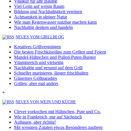
Vitalkur für alte Bäume
Viel Grün auf wenig Raum
Bildung und Nachhaltigkeit vereinen
Achtsamkeit in alpiner Natur
Wie man Regenwasser nutzbar machen kann
Nachhaltig denken und handeln
NEUES VOM GRILLBLOG
Kreatives Grillvergnügen
Die besten Frischkäsedips zum Grillen und Feiern
Mandel-Hähnchen und Pulled-Puten-Burger
Vitaminreich und vielseitig
Nachhaltig und gesund auf dem Grill
Schneller marinieren, länger frischhalten
Gläsernes Grillparadies
Grillen, aber mal anders
*
NEUES VON WEIN UND KÜCHE
Clever vorkochen mit Hähnchen, Pute und Co.
Wie in Frankreich, nur auf Sächsisch
Auftauen, aber richtig!
Mit wenigen Zutaten etwas Besonderes zaubern