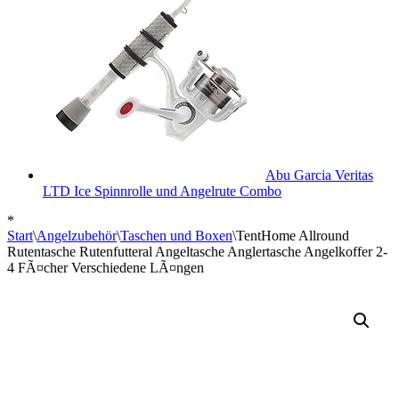
Abu Garcia Veritas
LTD Ice Spinnrolle und Angelrute Combo
*
Start
\
Angelzubehör
\
Taschen und Boxen
\
TentHome Allround
Rutentasche Rutenfutteral Angeltasche Anglertasche Angelkoffer 2-
4 FÃ¤cher Verschiedene LÃ¤ngen