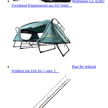
Wolfgangs GLADIO
Zweihand Klappmesser aus D2 Stahl…
Plan Re feldzelt
Feldbett mit Zelt für 1 oder 2…