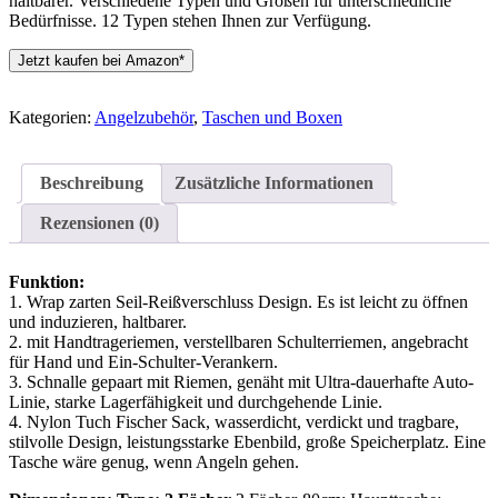
haltbarer. Verschiedene Typen und Größen für unterschiedliche
Bedürfnisse. 12 Typen stehen Ihnen zur Verfügung.
Jetzt kaufen bei Amazon*
Kategorien:
Angelzubehör
,
Taschen und Boxen
Beschreibung
Zusätzliche Informationen
Rezensionen (0)
Funktion:
1. Wrap zarten Seil-Reißverschluss Design. Es ist leicht zu öffnen
und induzieren, haltbarer.
2. mit Handtrageriemen, verstellbaren Schulterriemen, angebracht
für Hand und Ein-Schulter-Verankern.
3. Schnalle gepaart mit Riemen, genäht mit Ultra-dauerhafte Auto-
Linie, starke Lagerfähigkeit und durchgehende Linie.
4. Nylon Tuch Fischer Sack, wasserdicht, verdickt und tragbare,
stilvolle Design, leistungsstarke Ebenbild, große Speicherplatz. Eine
Tasche wäre genug, wenn Angeln gehen.