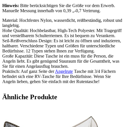
Hinweis:
Bitte berücksichtigen Sie die Größe vor dem Erwerb.
Manuelle Messung innerhalb von 0,39 „-0,7 Verirrung.
Material: Hochfestes Nylon, wasserdicht, reißbeständig, robust und
langlebig.
Hohe Qualität: Hochbelastbar, High-Tech Polyester. Mit Tragegriff
und verstellbarem Schulterriemen. Es ist bequem zu Verankern.
Seil-Reißverschluss Design: Es ist leicht zu öffnen und induzieren,
haltbarer. Verschiedene Typen und Größen für unterschiedliche
Bedürfnisse. 12 Typen stehen Ihnen zur Verfügung.
Große Kapazität: Diese Tasche ist ein muss für die Person, die
Angeln liebt. Es gibt genügend Stauraum für die Gesamtheit, was
Sie für einen Angelausflug brauchen.
Praktisch: Auf ganz Seite der
Angelrute
Tasche mit 3/4 Fächern
befindet sich eine RV-Tasche für Ihre Bedürfnisse. Wenn Sie
Angeln lieben, gehen Sie einfach mit der Rutentasche!
Ähnliche Produkte