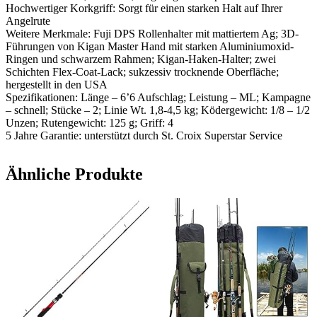
Hochwertiger Korkgriff: Sorgt für einen starken Halt auf Ihrer
Angelrute
Weitere Merkmale: Fuji DPS Rollenhalter mit mattiertem Ag; 3D-
Führungen von Kigan Master Hand mit starken Aluminiumoxid-
Ringen und schwarzem Rahmen; Kigan-Haken-Halter; zwei
Schichten Flex-Coat-Lack; sukzessiv trocknende Oberfläche;
hergestellt in den USA
Spezifikationen: Länge – 6’6 Aufschlag; Leistung – ML; Kampagne
– schnell; Stücke – 2; Linie Wt. 1,8-4,5 kg; Ködergewicht: 1/8 – 1/2
Unzen; Rutengewicht: 125 g; Griff: 4
5 Jahre Garantie: unterstützt durch St. Croix Superstar Service
Ähnliche Produkte