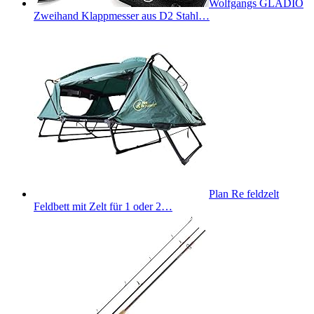
Wolfgangs GLADIO
Zweihand Klappmesser aus D2 Stahl…
Plan Re feldzelt
Feldbett mit Zelt für 1 oder 2…