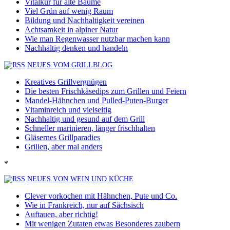
Vitalkur für alte Bäume
Viel Grün auf wenig Raum
Bildung und Nachhaltigkeit vereinen
Achtsamkeit in alpiner Natur
Wie man Regenwasser nutzbar machen kann
Nachhaltig denken und handeln
NEUES VOM GRILLBLOG
Kreatives Grillvergnügen
Die besten Frischkäsedips zum Grillen und Feiern
Mandel-Hähnchen und Pulled-Puten-Burger
Vitaminreich und vielseitig
Nachhaltig und gesund auf dem Grill
Schneller marinieren, länger frischhalten
Gläsernes Grillparadies
Grillen, aber mal anders
*
NEUES VON WEIN UND KÜCHE
Clever vorkochen mit Hähnchen, Pute und Co.
Wie in Frankreich, nur auf Sächsisch
Auftauen, aber richtig!
Mit wenigen Zutaten etwas Besonderes zaubern