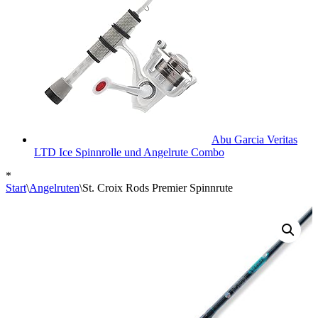
Abu Garcia Veritas
LTD Ice Spinnrolle und Angelrute Combo
*
Start
\
Angelruten
\
St. Croix Rods Premier Spinnrute