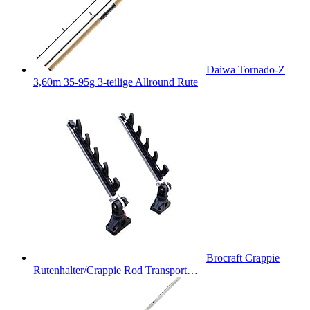
Daiwa Tornado-Z
3,60m 35-95g 3-teilige Allround Rute
Brocraft Crappie
Rutenhalter/Crappie Rod Transport…