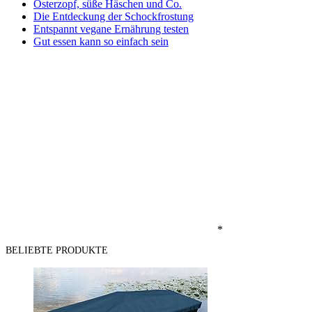
Osterzopf, süße Häschen und Co.
Die Entdeckung der Schockfrostung
Entspannt vegane Ernährung testen
Gut essen kann so einfach sein
*
BELIEBTE PRODUKTE