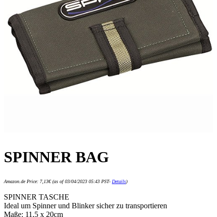
SPINNER BAG
Amazon.de Price:
7,13
€
(as of 03/04/2023 05:43 PST-
Details
)
SPINNER TASCHE
Ideal um Spinner und Blinker sicher zu transportieren
Maße: 11,5 x 20cm