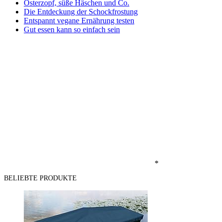
Osterzopf, süße Häschen und Co.
Die Entdeckung der Schockfrostung
Entspannt vegane Ernährung testen
Gut essen kann so einfach sein
*
BELIEBTE PRODUKTE