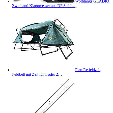
Wolfgangs GLADIO
Zweihand Klappmesser aus D2 Stahl…
Plan Re feldzelt
Feldbett mit Zelt für 1 oder 2…