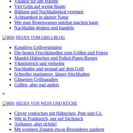
Vitalkur für alte Bäume
Viel Grün auf wenig Raum
Bildung und Nachhaltigkeit vereinen
Achtsamkeit in alpiner Natur
Wie man Regenwasser nutzbar machen kann
Nachhaltig denken und handeln
NEUES VOM GRILLBLOG
Kreatives Grillvergnügen
Die besten Frischkäsedips zum Grillen und Feiern
Mandel-Hähnchen und Pulled-Puten-Burger
Vitaminreich und vielseitig
Nachhaltig und gesund auf dem Grill
Schneller marinieren, länger frischhalten
Gläsernes Grillparadies
Grillen, aber mal anders
*
NEUES VON WEIN UND KÜCHE
Clever vorkochen mit Hähnchen, Pute und Co.
Wie in Frankreich, nur auf Sächsisch
Auftauen, aber richtig!
Mit wenigen Zutaten etwas Besonderes zaubern