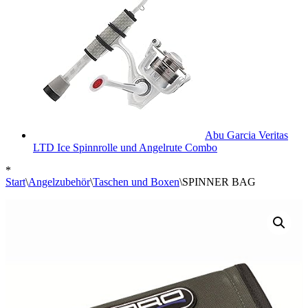
Abu Garcia Veritas
LTD Ice Spinnrolle und Angelrute Combo
*
Start
\
Angelzubehör
\
Taschen und Boxen
\
SPINNER BAG