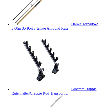
Daiwa Tornado-Z
3,60m 35-95g 3-teilige Allround Rute
Brocraft Crappie
Rutenhalter/Crappie Rod Transport…