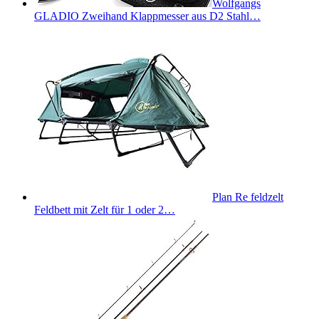
Wolfgangs
GLADIO Zweihand Klappmesser aus D2 Stahl…
Plan Re feldzelt
Feldbett mit Zelt für 1 oder 2…