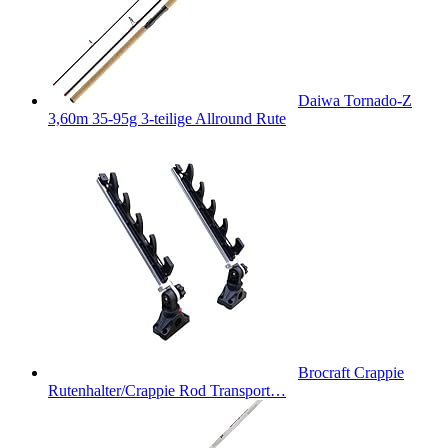
Daiwa Tornado-Z
3,60m 35-95g 3-teilige Allround Rute
Brocraft Crappie
Rutenhalter/Crappie Rod Transport…