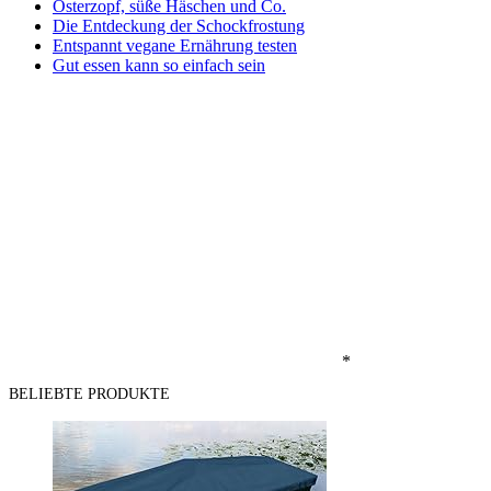
Osterzopf, süße Häschen und Co.
Die Entdeckung der Schockfrostung
Entspannt vegane Ernährung testen
Gut essen kann so einfach sein
*
BELIEBTE PRODUKTE