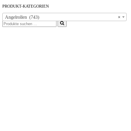
PRODUKT-KATEGORIEN
Angelrollen (743)
×
Suchen
nach …