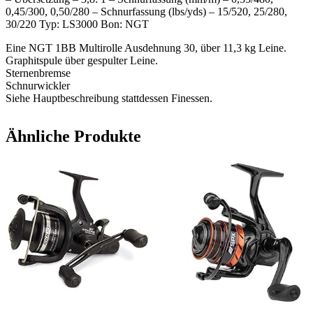
0,45/300, 0,50/280 – Schnurfassung (lbs/yds) – 15/520, 25/280,
30/220 Typ: LS3000 Bon: NGT
Eine NGT 1BB Multirolle Ausdehnung 30, über 11,3 kg Leine.
Graphitspule über gespulter Leine.
Sternenbremse
Schnurwickler
Siehe Hauptbeschreibung stattdessen Finessen.
Ähnliche Produkte