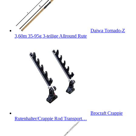
Daiwa Tornado-Z
3,60m 35-95g 3-teilige Allround Rute
Brocraft Crappie
Rutenhalter/Crappie Rod Transport…