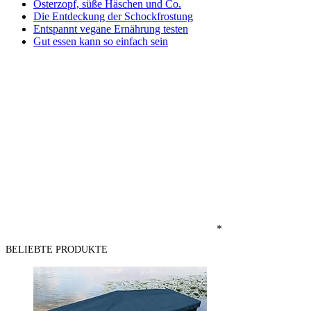
Osterzopf, süße Häschen und Co.
Die Entdeckung der Schockfrostung
Entspannt vegane Ernährung testen
Gut essen kann so einfach sein
*
BELIEBTE PRODUKTE