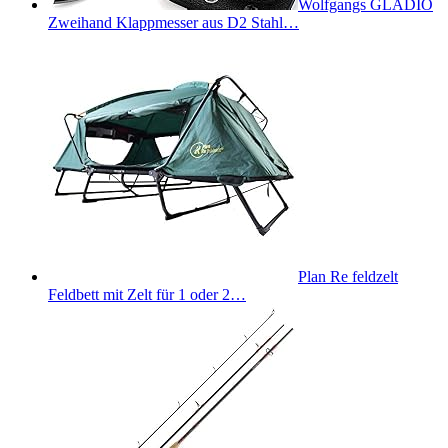
Wolfgangs GLADIO
Zweihand Klappmesser aus D2 Stahl…
Plan Re feldzelt
Feldbett mit Zelt für 1 oder 2…