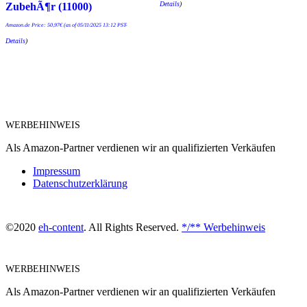
Details
)
ZubehÃ¶r (11000)
Amazon.de Price:
50,97
€
(as of 05/11/2025 13:12 PST-
Details
)
WERBEHINWEIS
Als Amazon-Partner verdienen wir an qualifizierten Verkäufen
Impressum
Datenschutzerklärung
©2020
eh-content
. All Rights Reserved.
*/** Werbehinweis
WERBEHINWEIS
Als Amazon-Partner verdienen wir an qualifizierten Verkäufen