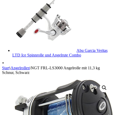
Abu Garcia Veritas
LTD Ice Spinnrolle und Angelrute Combo
*
Start
\
Angelrollen
\
NGT FRL-LS3000 Angelrolle mit 11,3 kg
Schnur, Schwarz