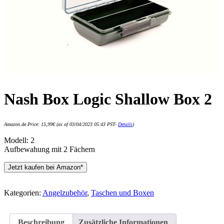
Nash Box Logic Shallow Box 2
Amazon.de Price:
15,99
€
(as of 03/04/2023 05:43 PST-
Details
)
Modell: 2
Aufbewahung mit 2 Fächern
Jetzt kaufen bei Amazon*
Kategorien:
Angelzubehör
,
Taschen und Boxen
Beschreibung
Zusätzliche Informationen