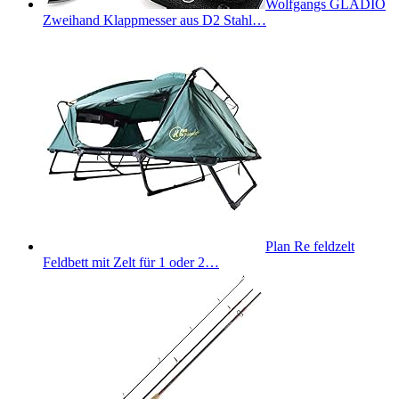
Wolfgangs GLADIO
Zweihand Klappmesser aus D2 Stahl…
Plan Re feldzelt
Feldbett mit Zelt für 1 oder 2…