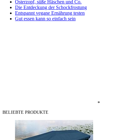
Osterzopf, süße Häschen und Co.
Die Entdeckung der Schockfrostung
Entspannt vegane Ernährung testen
Gut essen kann so einfach sein
*
BELIEBTE PRODUKTE