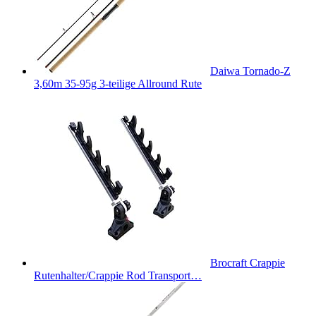
Daiwa Tornado-Z
3,60m 35-95g 3-teilige Allround Rute
Brocraft Crappie
Rutenhalter/Crappie Rod Transport…