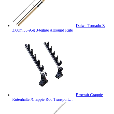
Daiwa Tornado-Z
3,60m 35-95g 3-teilige Allround Rute
Brocraft Crappie
Rutenhalter/Crappie Rod Transport…