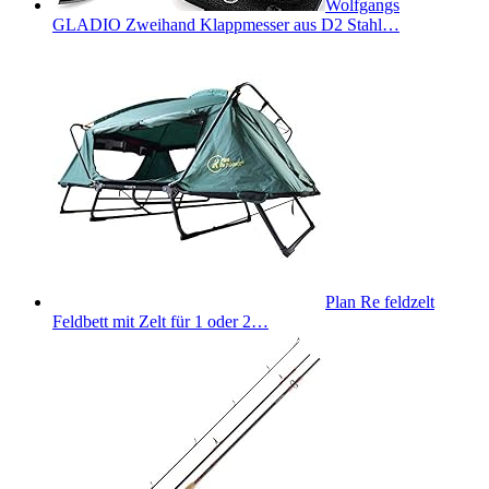
Wolfgangs
GLADIO Zweihand Klappmesser aus D2 Stahl…
Plan Re feldzelt
Feldbett mit Zelt für 1 oder 2…