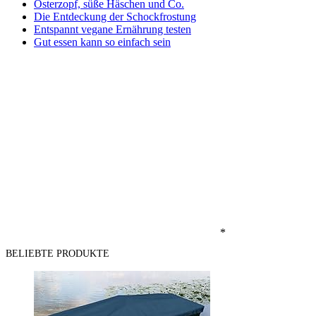
Osterzopf, süße Häschen und Co.
Die Entdeckung der Schockfrostung
Entspannt vegane Ernährung testen
Gut essen kann so einfach sein
*
BELIEBTE PRODUKTE