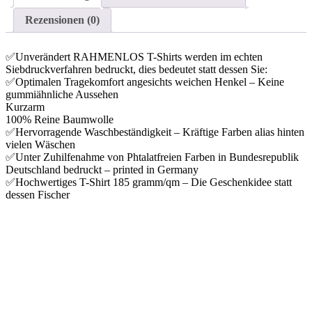
Rezensionen (0)
✅Unverändert RAHMENLOS T-Shirts werden im echten
Siebdruckverfahren bedruckt, dies bedeutet statt dessen Sie:
✅Optimalen Tragekomfort angesichts weichen Henkel – Keine
gummiähnliche Aussehen
Kurzarm
100% Reine Baumwolle
✅Hervorragende Waschbeständigkeit – Kräftige Farben alias hinten
vielen Wäschen
✅Unter Zuhilfenahme von Phtalatfreien Farben in Bundesrepublik
Deutschland bedruckt – printed in Germany
✅Hochwertiges T-Shirt 185 gramm/qm – Die Geschenkidee statt
dessen Fischer