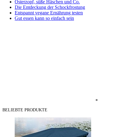
Osterzopf, süße Häschen und Co.
Die Entdeckung der Schockfrostung
Entspannt vegane Ernährung testen
Gut essen kann so einfach sein
*
BELIEBTE PRODUKTE