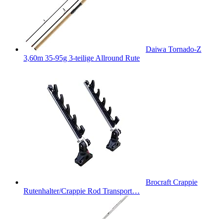
Daiwa Tornado-Z
3,60m 35-95g 3-teilige Allround Rute
Brocraft Crappie
Rutenhalter/Crappie Rod Transport…