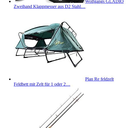
Wolfgangs GLADIO
Zweihand Klappmesser aus D2 Stahl…
Plan Re feldzelt
Feldbett mit Zelt für 1 oder 2…