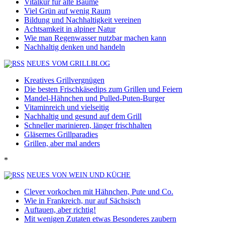
Vitalkur für alte Bäume
Viel Grün auf wenig Raum
Bildung und Nachhaltigkeit vereinen
Achtsamkeit in alpiner Natur
Wie man Regenwasser nutzbar machen kann
Nachhaltig denken und handeln
NEUES VOM GRILLBLOG
Kreatives Grillvergnügen
Die besten Frischkäsedips zum Grillen und Feiern
Mandel-Hähnchen und Pulled-Puten-Burger
Vitaminreich und vielseitig
Nachhaltig und gesund auf dem Grill
Schneller marinieren, länger frischhalten
Gläsernes Grillparadies
Grillen, aber mal anders
*
NEUES VON WEIN UND KÜCHE
Clever vorkochen mit Hähnchen, Pute und Co.
Wie in Frankreich, nur auf Sächsisch
Auftauen, aber richtig!
Mit wenigen Zutaten etwas Besonderes zaubern