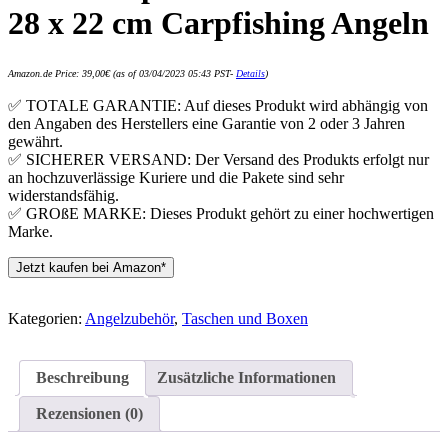
28 x 22 cm Carpfishing Angeln
Amazon.de Price:
39,00
€
(as of 03/04/2023 05:43 PST-
Details
)
✅ TOTALE GARANTIE: Auf dieses Produkt wird abhängig von
den Angaben des Herstellers eine Garantie von 2 oder 3 Jahren
gewährt.
✅ SICHERER VERSAND: Der Versand des Produkts erfolgt nur
an hochzuverlässige Kuriere und die Pakete sind sehr
widerstandsfähig.
✅ GROßE MARKE: Dieses Produkt gehört zu einer hochwertigen
Marke.
Jetzt kaufen bei Amazon*
Kategorien:
Angelzubehör
,
Taschen und Boxen
Beschreibung
Zusätzliche Informationen
Rezensionen (0)