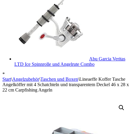
Abu Garcia Veritas
LTD Ice Spinnrolle und Angelrute Combo
*
Start
\
Angelzubehör
\
Taschen und Boxen
\
Lineaeffe Koffer Tasche
Angelköffer mit 4 Schatchteln und transparentem Deckel 46 x 28 x
22 cm Carpfishing Angeln