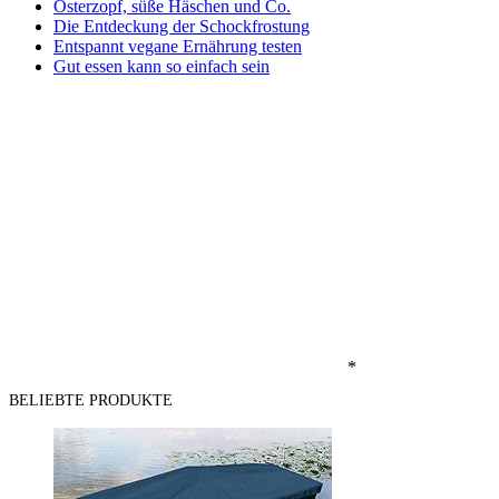
Osterzopf, süße Häschen und Co.
Die Entdeckung der Schockfrostung
Entspannt vegane Ernährung testen
Gut essen kann so einfach sein
*
BELIEBTE PRODUKTE