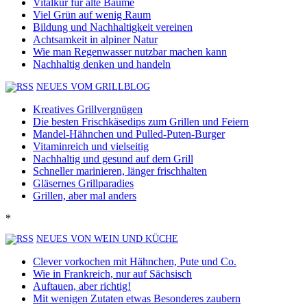
Vitalkur für alte Bäume
Viel Grün auf wenig Raum
Bildung und Nachhaltigkeit vereinen
Achtsamkeit in alpiner Natur
Wie man Regenwasser nutzbar machen kann
Nachhaltig denken und handeln
NEUES VOM GRILLBLOG
Kreatives Grillvergnügen
Die besten Frischkäsedips zum Grillen und Feiern
Mandel-Hähnchen und Pulled-Puten-Burger
Vitaminreich und vielseitig
Nachhaltig und gesund auf dem Grill
Schneller marinieren, länger frischhalten
Gläsernes Grillparadies
Grillen, aber mal anders
*
NEUES VON WEIN UND KÜCHE
Clever vorkochen mit Hähnchen, Pute und Co.
Wie in Frankreich, nur auf Sächsisch
Auftauen, aber richtig!
Mit wenigen Zutaten etwas Besonderes zaubern