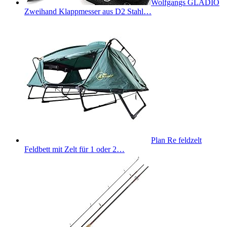
Wolfgangs GLADIO
Zweihand Klappmesser aus D2 Stahl…
Plan Re feldzelt
Feldbett mit Zelt für 1 oder 2…