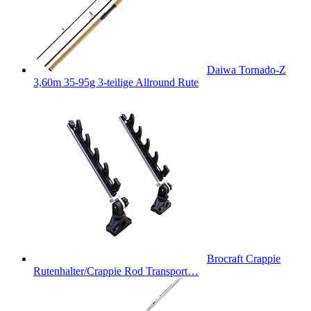
Daiwa Tornado-Z
3,60m 35-95g 3-teilige Allround Rute
Brocraft Crappie
Rutenhalter/Crappie Rod Transport…