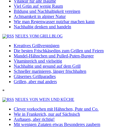
Vitalkur für alte Bäume
Viel Grün auf wenig Raum
Bildung und Nachhaltigkeit vereinen
Achtsamkeit in alpiner Natur
Wie man Regenwasser nutzbar machen kann
Nachhaltig denken und handeln
NEUES VOM GRILLBLOG
Kreatives Grillvergnügen
Die besten Frischkäsedips zum Grillen und Feiern
Mandel-Hähnchen und Pulled-Puten-Burger
Vitaminreich und vielseitig
Nachhaltig und gesund auf dem Grill
Schneller marinieren, länger frischhalten
Gläsernes Grillparadies
Grillen, aber mal anders
*
NEUES VON WEIN UND KÜCHE
Clever vorkochen mit Hähnchen, Pute und Co.
Wie in Frankreich, nur auf Sächsisch
Auftauen, aber richtig!
Mit wenigen Zutaten etwas Besonderes zaubern