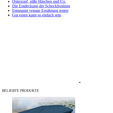
Osterzopf, süße Häschen und Co.
Die Entdeckung der Schockfrostung
Entspannt vegane Ernährung testen
Gut essen kann so einfach sein
*
BELIEBTE PRODUKTE