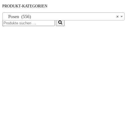
PRODUKT-KATEGORIEN
Posen (556)
×
Suchen
nach …