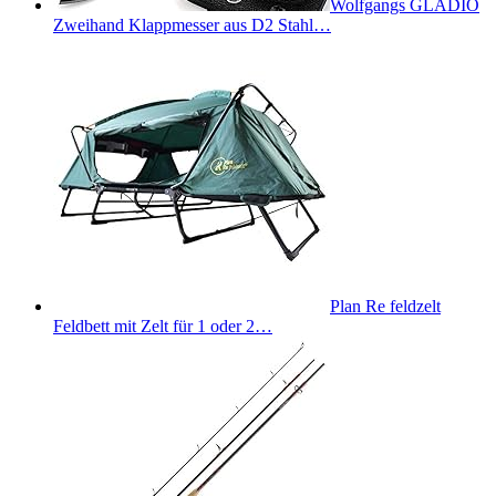
Wolfgangs GLADIO
Zweihand Klappmesser aus D2 Stahl…
Plan Re feldzelt
Feldbett mit Zelt für 1 oder 2…