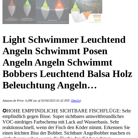
Light Schwimmer Leuchtend
Angeln Schwimmt Posen
Angeln Angeln Schwimmt
Bobbers Leuchtend Balsa Holz
Beleuchtung Angeln…
Amazon.de Price:
6,09
€
(as of 02/04/2023 01:42 PST-
Details
)
✪HOHE EMPFINDLICHE SICHTBARE FISCHFLÜGE: Sehr
empfindlich gegen Bisse. Super sichtbares umweltfreundliches
VOC-niedriges Farbschema mit Lack auf Wasserbasis. Sehr
reaktionsschnell, wenn der Fisch den Köder nimmt. Erkennen Sie
einen leichten Biss der Bobber. Sichtbare Angelbobber machen es