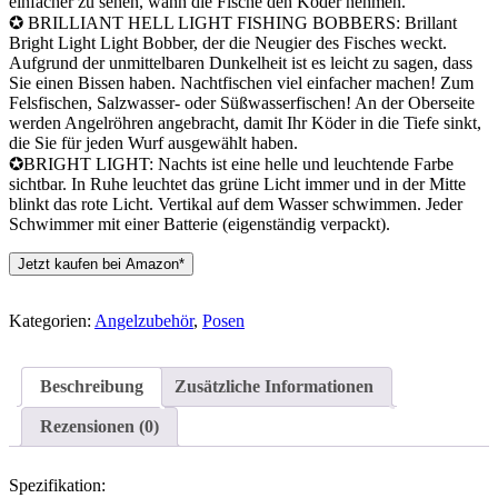
einfacher zu sehen, wann die Fische den Köder nehmen.
✪ BRILLIANT HELL LIGHT FISHING BOBBERS: Brillant
Bright Light Light Bobber, der die Neugier des Fisches weckt.
Aufgrund der unmittelbaren Dunkelheit ist es leicht zu sagen, dass
Sie einen Bissen haben. Nachtfischen viel einfacher machen! Zum
Felsfischen, Salzwasser- oder Süßwasserfischen! An der Oberseite
werden Angelröhren angebracht, damit Ihr Köder in die Tiefe sinkt,
die Sie für jeden Wurf ausgewählt haben.
✪BRIGHT LIGHT: Nachts ist eine helle und leuchtende Farbe
sichtbar. In Ruhe leuchtet das grüne Licht immer und in der Mitte
blinkt das rote Licht. Vertikal auf dem Wasser schwimmen. Jeder
Schwimmer mit einer Batterie (eigenständig verpackt).
Jetzt kaufen bei Amazon*
Kategorien:
Angelzubehör
,
Posen
Beschreibung
Zusätzliche Informationen
Rezensionen (0)
Spezifikation: