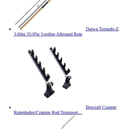
Daiwa Tornado-Z
3,60m 35-95g 3-teilige Allround Rute
Brocraft Crappie
Rutenhalter/Crappie Rod Transport…