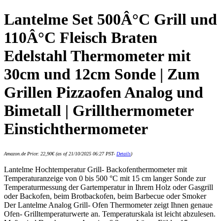
Lantelme Set 500Â°C Grill und
110Â°C Fleisch Braten
Edelstahl Thermometer mit
30cm und 12cm Sonde | Zum
Grillen Pizzaofen Analog und
Bimetall | Grillthermometer
Einstichthermometer
Amazon.de Price:
22,90
€
(as of 21/10/2025 06:27 PST-
Details
)
Lantelme Hochtemperatur Grill- Backofenthermometer mit
Temperaturanzeige von 0 bis 500 °C mit 15 cm langer Sonde zur
Temperaturmessung der Gartemperatur in Ihrem Holz oder Gasgrill
oder Backofen, beim Brotbackofen, beim Barbecue oder Smoker
Der Lantelme Analog Grill- Ofen Thermometer zeigt Ihnen genaue
Ofen- Grilltemperaturwerte an. Temperaturskala ist leicht abzulesen.