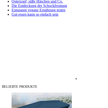
Osterzopf, süße Häschen und Co.
Die Entdeckung der Schockfrostung
Entspannt vegane Ernährung testen
Gut essen kann so einfach sein
*
BELIEBTE PRODUKTE