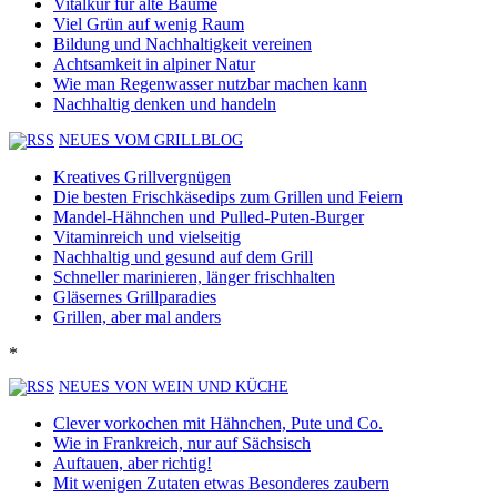
Vitalkur für alte Bäume
Viel Grün auf wenig Raum
Bildung und Nachhaltigkeit vereinen
Achtsamkeit in alpiner Natur
Wie man Regenwasser nutzbar machen kann
Nachhaltig denken und handeln
NEUES VOM GRILLBLOG
Kreatives Grillvergnügen
Die besten Frischkäsedips zum Grillen und Feiern
Mandel-Hähnchen und Pulled-Puten-Burger
Vitaminreich und vielseitig
Nachhaltig und gesund auf dem Grill
Schneller marinieren, länger frischhalten
Gläsernes Grillparadies
Grillen, aber mal anders
*
NEUES VON WEIN UND KÜCHE
Clever vorkochen mit Hähnchen, Pute und Co.
Wie in Frankreich, nur auf Sächsisch
Auftauen, aber richtig!
Mit wenigen Zutaten etwas Besonderes zaubern