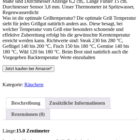
Maße sind Durchmesser Anzeige 6,2 cm,. Länge Fühler 15 cm.
Durchmesser Sensor 3,8 mm. Unser Thermometer ist Spritzwasser,
Regenwasserdicht
Was ist die optimale Grilltemperatur? Die optimale Grill Temperatur
sieht für jedes Grillgut natürlich anders aus. Diese besagt, bei
welcher Temperatur vom Grill eine besonders schonende und
effektive Zubereitung erfolgt bis die gewünschte Kerntemperatur
erreicht werden kann. Richtwerte sind: Steak 230 bis 280 °C,
Geflügel 140 bis 200 °C, Fisch 150 bis 180 °C, Gemüse 140 bis
180 °C, Wild 120 bis 180 °C. Beim Brot sind natürlich auch die
Vorgegeben Backtemperatur Werte einzuhalten
Jetzt kaufen bei Amazon*
Kategorie:
Räuchern
Beschreibung
Zusätzliche Informationen
Rezensionen (0)
Länge:
15.0 Zentimeter