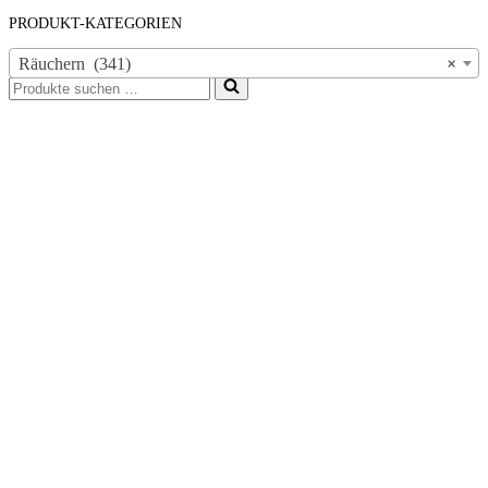
PRODUKT-KATEGORIEN
Räuchern (341)
×
Suchen
nach …