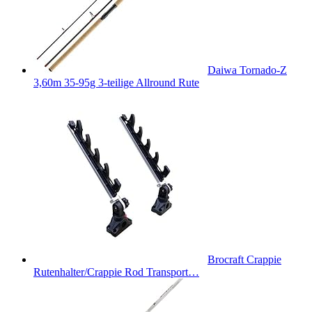
Daiwa Tornado-Z
3,60m 35-95g 3-teilige Allround Rute
Brocraft Crappie
Rutenhalter/Crappie Rod Transport…