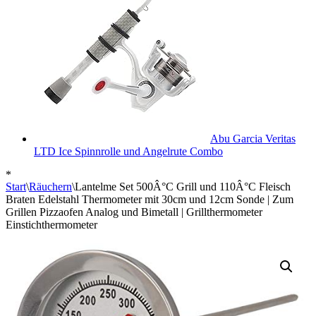
Abu Garcia Veritas
LTD Ice Spinnrolle und Angelrute Combo
*
Start
\
Räuchern
\
Lantelme Set 500Â°C Grill und 110Â°C Fleisch
Braten Edelstahl Thermometer mit 30cm und 12cm Sonde | Zum
Grillen Pizzaofen Analog und Bimetall | Grillthermometer
Einstichthermometer