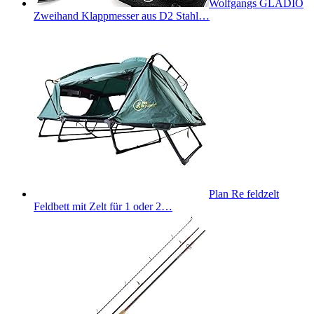
Wolfgangs GLADIO
Zweihand Klappmesser aus D2 Stahl…
Plan Re feldzelt
Feldbett mit Zelt für 1 oder 2…