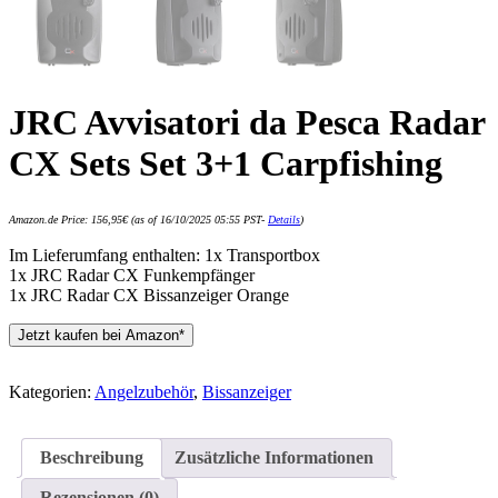
JRC Avvisatori da Pesca Radar
CX Sets Set 3+1 Carpfishing
Amazon.de Price:
156,95
€
(as of 16/10/2025 05:55 PST-
Details
)
Im Lieferumfang enthalten: 1x Transportbox
1x JRC Radar CX Funkempfänger
1x JRC Radar CX Bissanzeiger Orange
Jetzt kaufen bei Amazon*
Kategorien:
Angelzubehör
,
Bissanzeiger
Beschreibung
Zusätzliche Informationen
Rezensionen (0)