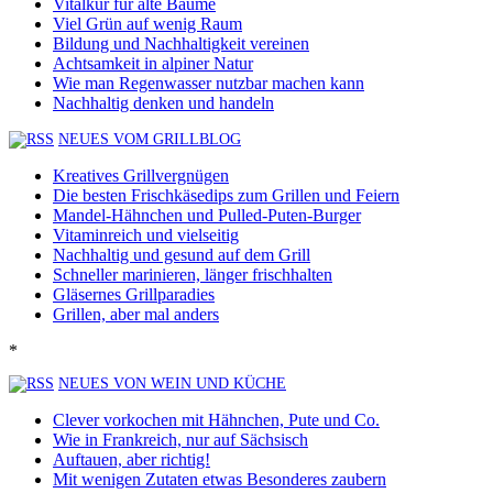
Vitalkur für alte Bäume
Viel Grün auf wenig Raum
Bildung und Nachhaltigkeit vereinen
Achtsamkeit in alpiner Natur
Wie man Regenwasser nutzbar machen kann
Nachhaltig denken und handeln
NEUES VOM GRILLBLOG
Kreatives Grillvergnügen
Die besten Frischkäsedips zum Grillen und Feiern
Mandel-Hähnchen und Pulled-Puten-Burger
Vitaminreich und vielseitig
Nachhaltig und gesund auf dem Grill
Schneller marinieren, länger frischhalten
Gläsernes Grillparadies
Grillen, aber mal anders
*
NEUES VON WEIN UND KÜCHE
Clever vorkochen mit Hähnchen, Pute und Co.
Wie in Frankreich, nur auf Sächsisch
Auftauen, aber richtig!
Mit wenigen Zutaten etwas Besonderes zaubern