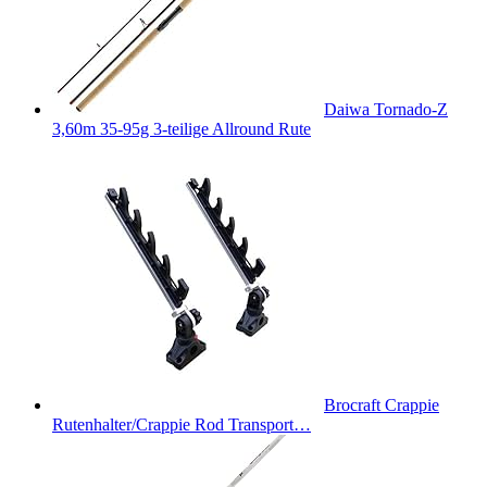
Daiwa Tornado-Z
3,60m 35-95g 3-teilige Allround Rute
Brocraft Crappie
Rutenhalter/Crappie Rod Transport…