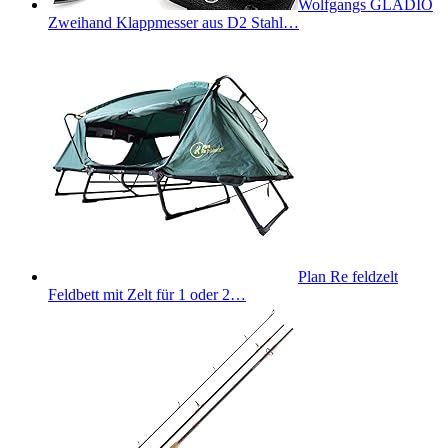
Wolfgangs GLADIO
Zweihand Klappmesser aus D2 Stahl…
Plan Re feldzelt
Feldbett mit Zelt für 1 oder 2…