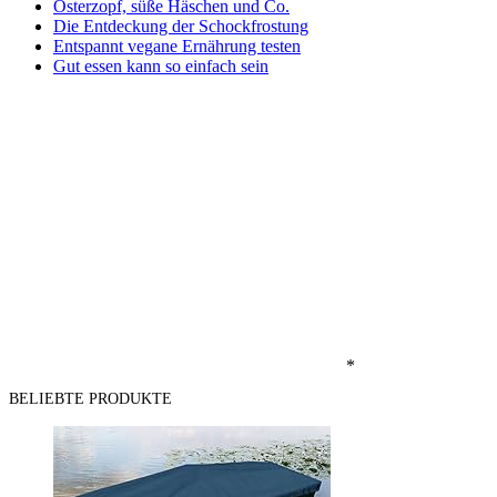
Osterzopf, süße Häschen und Co.
Die Entdeckung der Schockfrostung
Entspannt vegane Ernährung testen
Gut essen kann so einfach sein
*
BELIEBTE PRODUKTE