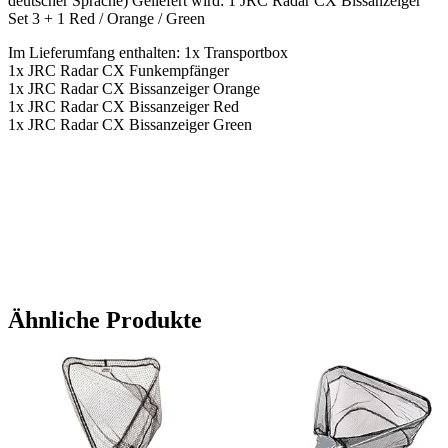
deutscher Sprache) Geliefert wird: 1 JRC Radar CX Bissanzeiger
Set 3 + 1 Red / Orange / Green
Im Lieferumfang enthalten: 1x Transportbox
1x JRC Radar CX Funkempfänger
1x JRC Radar CX Bissanzeiger Orange
1x JRC Radar CX Bissanzeiger Red
1x JRC Radar CX Bissanzeiger Green
Ähnliche Produkte