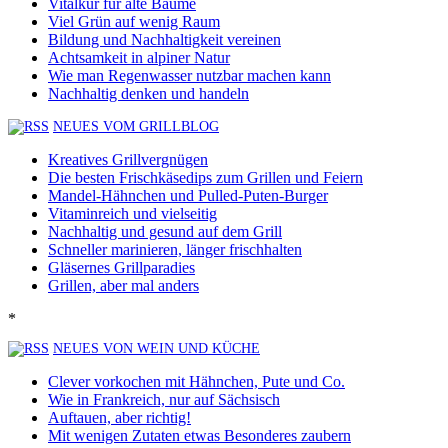
Vitalkur für alte Bäume
Viel Grün auf wenig Raum
Bildung und Nachhaltigkeit vereinen
Achtsamkeit in alpiner Natur
Wie man Regenwasser nutzbar machen kann
Nachhaltig denken und handeln
NEUES VOM GRILLBLOG
Kreatives Grillvergnügen
Die besten Frischkäsedips zum Grillen und Feiern
Mandel-Hähnchen und Pulled-Puten-Burger
Vitaminreich und vielseitig
Nachhaltig und gesund auf dem Grill
Schneller marinieren, länger frischhalten
Gläsernes Grillparadies
Grillen, aber mal anders
*
NEUES VON WEIN UND KÜCHE
Clever vorkochen mit Hähnchen, Pute und Co.
Wie in Frankreich, nur auf Sächsisch
Auftauen, aber richtig!
Mit wenigen Zutaten etwas Besonderes zaubern