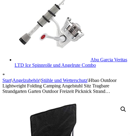
Abu Garcia Veritas
LTD Ice Spinnrolle und Angelrute Combo
*
Start
\
Angelzubehör
\
Stühle und Wetterschutz
\
Hbao Outdoor
Lightweight Folding Camping Angelstuhl Sitz Tragbare
Strandgarten Garten Outdoor Freizeit Picknick Strand…