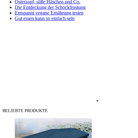
Osterzopf, süße Häschen und Co.
Die Entdeckung der Schockfrostung
Entspannt vegane Ernährung testen
Gut essen kann so einfach sein
*
BELIEBTE PRODUKTE