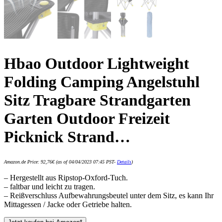
Hbao Outdoor Lightweight
Folding Camping Angelstuhl
Sitz Tragbare Strandgarten
Garten Outdoor Freizeit
Picknick Strand…
Amazon.de Price:
92,76
€
(as of 04/04/2023 07:45 PST-
Details
)
– Hergestellt aus Ripstop-Oxford-Tuch.
– faltbar und leicht zu tragen.
– Reißverschluss Aufbewahrungsbeutel unter dem Sitz, es kann Ihr
Mittagessen / Jacke oder Getriebe halten.