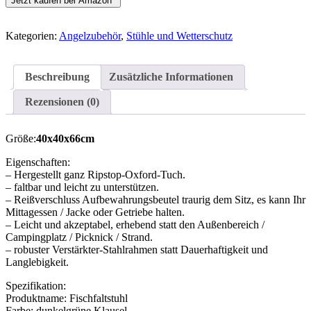
Jetzt kaufen bei Amazon*
Kategorien:
Angelzubehör
,
Stühle und Wetterschutz
Beschreibung
Zusätzliche Informationen
Rezensionen (0)
Größe:
40x40x66cm
Eigenschaften:
– Hergestellt ganz Ripstop-Oxford-Tuch.
– faltbar und leicht zu unterstützen.
– Reißverschluss Aufbewahrungsbeutel traurig dem Sitz, es kann Ihr
Mittagessen / Jacke oder Getriebe halten.
– Leicht und akzeptabel, erhebend statt den Außenbereich /
Campingplatz / Picknick / Strand.
– robuster Verstärkter-Stahlrahmen statt Dauerhaftigkeit und
Langlebigkeit.
Spezifikation:
Produktname: Fischfaltstuhl
Farbe: dunkelgrüne Klausel