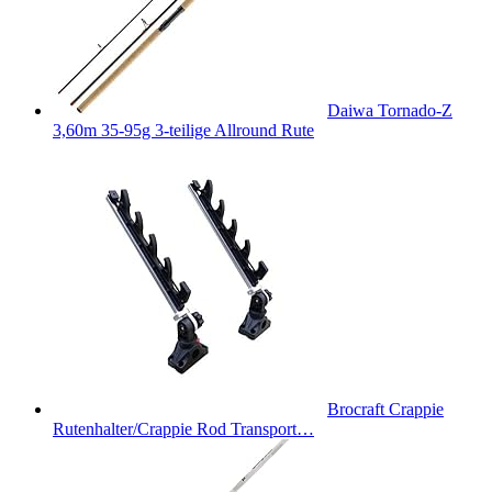
Daiwa Tornado-Z
3,60m 35-95g 3-teilige Allround Rute
Brocraft Crappie
Rutenhalter/Crappie Rod Transport…