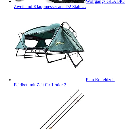
Wolfgangs GLADIO
Zweihand Klappmesser aus D2 Stahl…
Plan Re feldzelt
Feldbett mit Zelt für 1 oder 2…