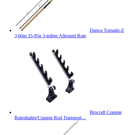
Daiwa Tornado-Z
3,60m 35-95g 3-teilige Allround Rute
Brocraft Crappie
Rutenhalter/Crappie Rod Transport…