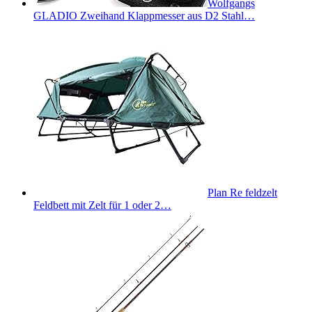
Wolfgangs
GLADIO Zweihand Klappmesser aus D2 Stahl…
Plan Re feldzelt
Feldbett mit Zelt für 1 oder 2…