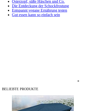
Osterzopf, süße Häschen und Co.
Die Entdeckung der Schockfrostung
Entspannt vegane Ernährung testen
Gut essen kann so einfach sein
*
BELIEBTE PRODUKTE