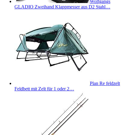
Wolfgangs
GLADIO Zweihand Klappmesser aus D2 Stahl…
Plan Re feldzelt
Feldbett mit Zelt für 1 oder 2…