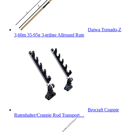
Daiwa Tornado-Z
3,60m 35-95g 3-teilige Allround Rute
Brocraft Crappie
Rutenhalter/Crappie Rod Transport…