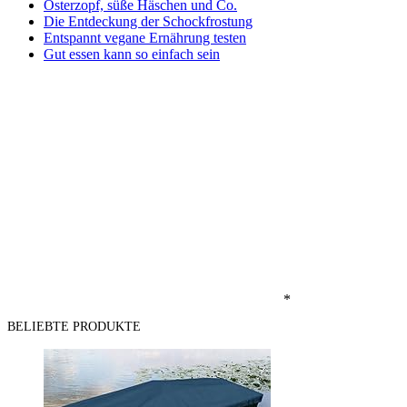
Osterzopf, süße Häschen und Co.
Die Entdeckung der Schockfrostung
Entspannt vegane Ernährung testen
Gut essen kann so einfach sein
*
BELIEBTE PRODUKTE