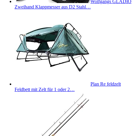
Wolfgangs GLADIO
Zweihand Klappmesser aus D2 Stahl…
Plan Re feldzelt
Feldbett mit Zelt für 1 oder 2…