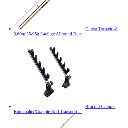
Daiwa Tornado-Z
3,60m 35-95g 3-teilige Allround Rute
Brocraft Crappie
Rutenhalter/Crappie Rod Transport…