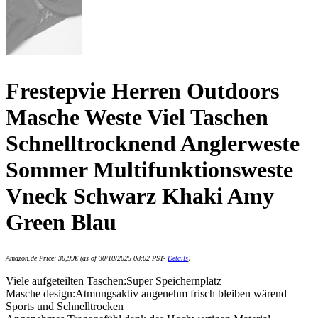
Frestepvie Herren Outdoors
Masche Weste Viel Taschen
Schnelltrocknend Anglerweste
Sommer Multifunktionsweste
Vneck Schwarz Khaki Amy
Green Blau
Amazon.de Price:
30,99
€
(as of 30/10/2025 08:02 PST-
Details
)
Viele aufgeteilten Taschen:Super Speichernplatz
Masche design:Atmungsaktiv angenehm frisch bleiben wärend
Sports und Schnelltrocken