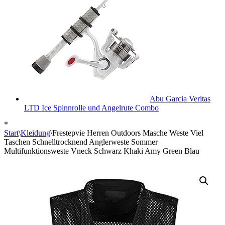
Abu Garcia Veritas
LTD Ice Spinnrolle und Angelrute Combo
*
Start
\
Kleidung
\
Frestepvie Herren Outdoors Masche Weste Viel
Taschen Schnelltrocknend Anglerweste Sommer
Multifunktionsweste Vneck Schwarz Khaki Amy Green Blau