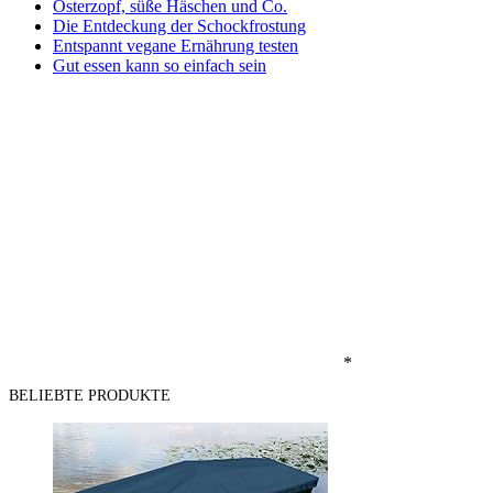
Osterzopf, süße Häschen und Co.
Die Entdeckung der Schockfrostung
Entspannt vegane Ernährung testen
Gut essen kann so einfach sein
*
BELIEBTE PRODUKTE