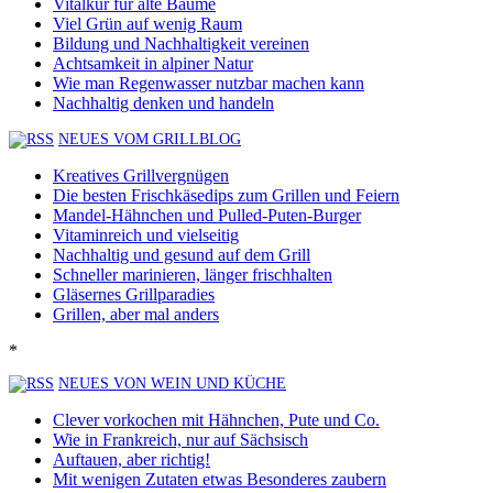
Vitalkur für alte Bäume
Viel Grün auf wenig Raum
Bildung und Nachhaltigkeit vereinen
Achtsamkeit in alpiner Natur
Wie man Regenwasser nutzbar machen kann
Nachhaltig denken und handeln
NEUES VOM GRILLBLOG
Kreatives Grillvergnügen
Die besten Frischkäsedips zum Grillen und Feiern
Mandel-Hähnchen und Pulled-Puten-Burger
Vitaminreich und vielseitig
Nachhaltig und gesund auf dem Grill
Schneller marinieren, länger frischhalten
Gläsernes Grillparadies
Grillen, aber mal anders
*
NEUES VON WEIN UND KÜCHE
Clever vorkochen mit Hähnchen, Pute und Co.
Wie in Frankreich, nur auf Sächsisch
Auftauen, aber richtig!
Mit wenigen Zutaten etwas Besonderes zaubern