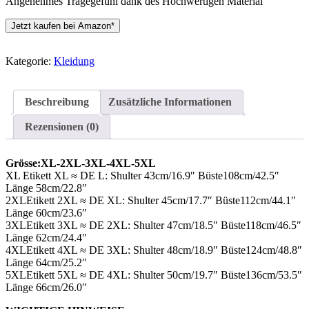
Angenehmes Tragegefühl dank des Hochwertigen Material
Jetzt kaufen bei Amazon*
Kategorie:
Kleidung
Beschreibung
Zusätzliche Informationen
Rezensionen (0)
Grösse:XL-2XL-3XL-4XL-5XL
XL Etikett XL ≈ DE L: Shulter 43cm/16.9″ Büste108cm/42.5″
Länge 58cm/22.8″
2XLEtikett 2XL ≈ DE XL: Shulter 45cm/17.7″ Büste112cm/44.1″
Länge 60cm/23.6″
3XLEtikett 3XL ≈ DE 2XL: Shulter 47cm/18.5″ Büste118cm/46.5″
Länge 62cm/24.4″
4XLEtikett 4XL ≈ DE 3XL: Shulter 48cm/18.9″ Büste124cm/48.8″
Länge 64cm/25.2″
5XLEtikett 5XL ≈ DE 4XL: Shulter 50cm/19.7″ Büste136cm/53.5″
Länge 66cm/26.0″