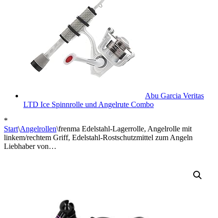
Abu Garcia Veritas
LTD Ice Spinnrolle und Angelrute Combo
*
Start
\
Angelrollen
\
frenma Edelstahl-Lagerrolle, Angelrolle mit
linkem/rechtem Griff, Edelstahl-Rostschutzmittel zum Angeln
Liebhaber von…