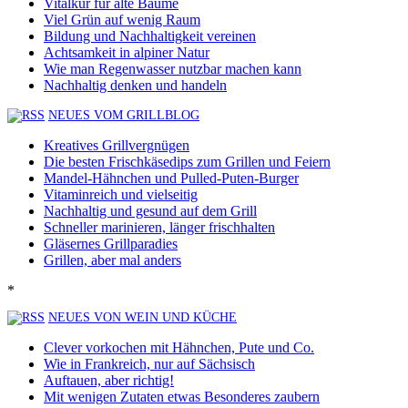
Vitalkur für alte Bäume
Viel Grün auf wenig Raum
Bildung und Nachhaltigkeit vereinen
Achtsamkeit in alpiner Natur
Wie man Regenwasser nutzbar machen kann
Nachhaltig denken und handeln
NEUES VOM GRILLBLOG
Kreatives Grillvergnügen
Die besten Frischkäsedips zum Grillen und Feiern
Mandel-Hähnchen und Pulled-Puten-Burger
Vitaminreich und vielseitig
Nachhaltig und gesund auf dem Grill
Schneller marinieren, länger frischhalten
Gläsernes Grillparadies
Grillen, aber mal anders
*
NEUES VON WEIN UND KÜCHE
Clever vorkochen mit Hähnchen, Pute und Co.
Wie in Frankreich, nur auf Sächsisch
Auftauen, aber richtig!
Mit wenigen Zutaten etwas Besonderes zaubern