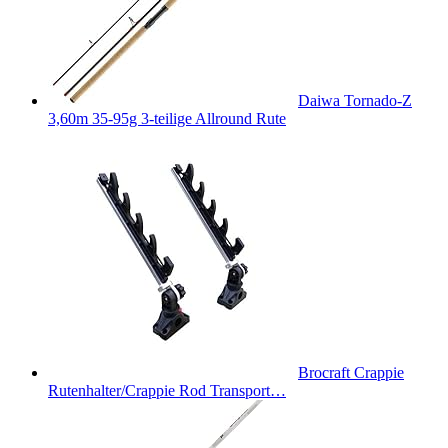
Daiwa Tornado-Z
3,60m 35-95g 3-teilige Allround Rute
Brocraft Crappie
Rutenhalter/Crappie Rod Transport…