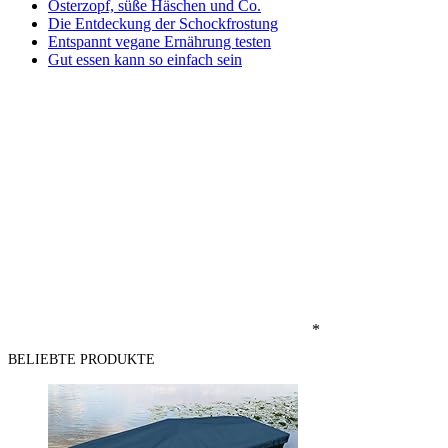
Osterzopf, süße Häschen und Co.
Die Entdeckung der Schockfrostung
Entspannt vegane Ernährung testen
Gut essen kann so einfach sein
*
BELIEBTE PRODUKTE