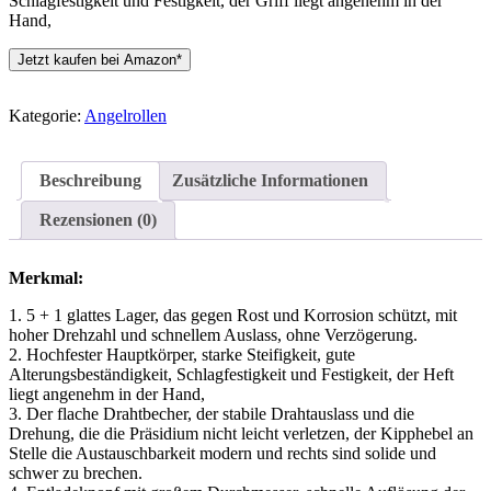
Schlagfestigkeit und Festigkeit, der Griff liegt angenehm in der
Hand,
Jetzt kaufen bei Amazon*
Kategorie:
Angelrollen
Beschreibung
Zusätzliche Informationen
Rezensionen (0)
Merkmal:
1. 5 + 1 glattes Lager, das gegen Rost und Korrosion schützt, mit
hoher Drehzahl und schnellem Auslass, ohne Verzögerung.
2. Hochfester Hauptkörper, starke Steifigkeit, gute
Alterungsbeständigkeit, Schlagfestigkeit und Festigkeit, der Heft
liegt angenehm in der Hand,
3. Der flache Drahtbecher, der stabile Drahtauslass und die
Drehung, die die Präsidium nicht leicht verletzen, der Kipphebel an
Stelle die Austauschbarkeit modern und rechts sind solide und
schwer zu brechen.