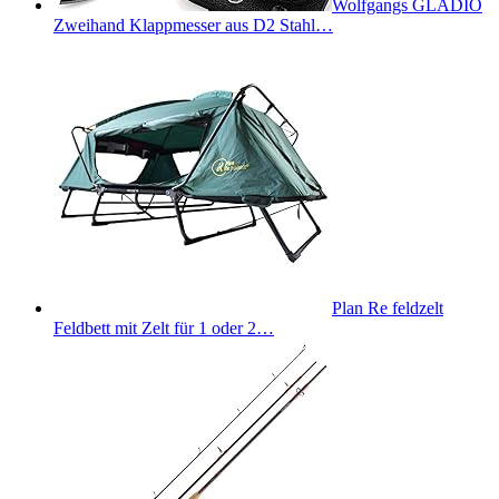
Wolfgangs GLADIO
Zweihand Klappmesser aus D2 Stahl…
Plan Re feldzelt
Feldbett mit Zelt für 1 oder 2…