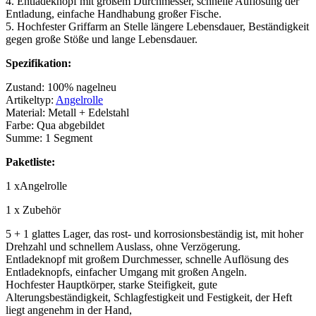
4. Entladeknopf mit großem Durchmesser, schnelle Auflösung der
Entladung, einfache Handhabung großer Fische.
5. Hochfester Griffarm an Stelle längere Lebensdauer, Beständigkeit
gegen große Stöße und lange Lebensdauer.
Spezifikation:
Zustand: 100% nagelneu
Artikeltyp:
Angelrolle
Material: Metall + Edelstahl
Farbe: Qua abgebildet
Summe: 1 Segment
Paketliste:
1 xAngelrolle
1 x Zubehör
5 + 1 glattes Lager, das rost- und korrosionsbeständig ist, mit hoher
Drehzahl und schnellem Auslass, ohne Verzögerung.
Entladeknopf mit großem Durchmesser, schnelle Auflösung des
Entladeknopfs, einfacher Umgang mit großen Angeln.
Hochfester Hauptkörper, starke Steifigkeit, gute
Alterungsbeständigkeit, Schlagfestigkeit und Festigkeit, der Heft
liegt angenehm in der Hand,