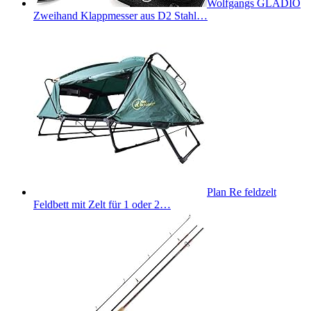
Wolfgangs GLADIO
Zweihand Klappmesser aus D2 Stahl…
Plan Re feldzelt
Feldbett mit Zelt für 1 oder 2…