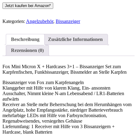
Jetzt kaufen bei Amazon*
Kategorien:
Angelzubehör
,
Bissanzeiger
Beschreibung
Zusätzliche Informationen
Rezensionen (0)
Fox Mini Micron X + Hardcases 3+1 – Bissanzeiger Set zum
Karpfenfischen, Funkbissanzeiger, Bissmelder an Stelle Karpfen
Bissanzeiger von Fox zum Karpfenangeln
Klanggeber mit Hilfe von klarem Klang, Ein- ansonsten
Ausschalter, Nimmt kleine N-am Lebensabend / LR1-Batterien
aufwärts
Receiver an Stelle mehr Beherrschung bei dem Herumhängen vom
Angelplatz, hohe Empfangsstärke, niedriger Batterieverbrauch
mehrfarbige LEDs mit Hilfe von Farbsynchronisation,
Regenabweisendes, versiegeltes Gehäuse
Lieferumfang: 1 Receiver mit Hilfe von 3 Bissanzeigern +
Hardcase, blank Batterien