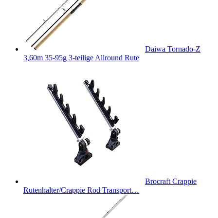
Daiwa Tornado-Z
3,60m 35-95g 3-teilige Allround Rute
Brocraft Crappie
Rutenhalter/Crappie Rod Transport…