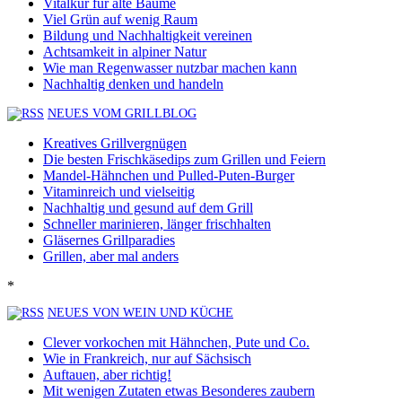
Vitalkur für alte Bäume
Viel Grün auf wenig Raum
Bildung und Nachhaltigkeit vereinen
Achtsamkeit in alpiner Natur
Wie man Regenwasser nutzbar machen kann
Nachhaltig denken und handeln
NEUES VOM GRILLBLOG
Kreatives Grillvergnügen
Die besten Frischkäsedips zum Grillen und Feiern
Mandel-Hähnchen und Pulled-Puten-Burger
Vitaminreich und vielseitig
Nachhaltig und gesund auf dem Grill
Schneller marinieren, länger frischhalten
Gläsernes Grillparadies
Grillen, aber mal anders
*
NEUES VON WEIN UND KÜCHE
Clever vorkochen mit Hähnchen, Pute und Co.
Wie in Frankreich, nur auf Sächsisch
Auftauen, aber richtig!
Mit wenigen Zutaten etwas Besonderes zaubern