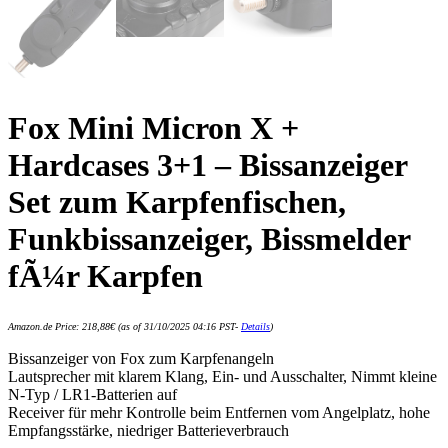
Fox Mini Micron X +
Hardcases 3+1 – Bissanzeiger
Set zum Karpfenfischen,
Funkbissanzeiger, Bissmelder
fÃ¼r Karpfen
Amazon.de Price:
218,88
€
(as of 31/10/2025 04:16 PST-
Details
)
Bissanzeiger von Fox zum Karpfenangeln
Lautsprecher mit klarem Klang, Ein- und Ausschalter, Nimmt kleine
N-Typ / LR1-Batterien auf
Receiver für mehr Kontrolle beim Entfernen vom Angelplatz, hohe
Empfangsstärke, niedriger Batterieverbrauch