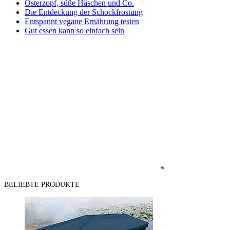
Osterzopf, süße Häschen und Co.
Die Entdeckung der Schockfrostung
Entspannt vegane Ernährung testen
Gut essen kann so einfach sein
*
BELIEBTE PRODUKTE