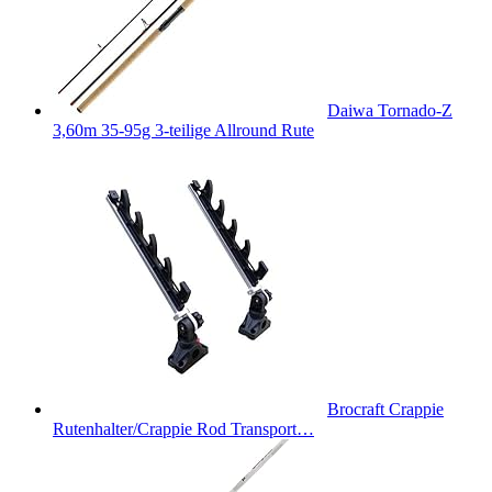
Daiwa Tornado-Z
3,60m 35-95g 3-teilige Allround Rute
Brocraft Crappie
Rutenhalter/Crappie Rod Transport…