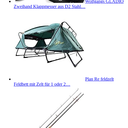
Wolfgangs GLADIO
Zweihand Klappmesser aus D2 Stahl…
Plan Re feldzelt
Feldbett mit Zelt für 1 oder 2…