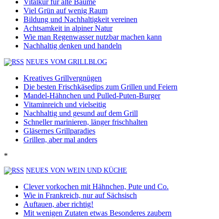
Vitalkur für alte Bäume
Viel Grün auf wenig Raum
Bildung und Nachhaltigkeit vereinen
Achtsamkeit in alpiner Natur
Wie man Regenwasser nutzbar machen kann
Nachhaltig denken und handeln
NEUES VOM GRILLBLOG
Kreatives Grillvergnügen
Die besten Frischkäsedips zum Grillen und Feiern
Mandel-Hähnchen und Pulled-Puten-Burger
Vitaminreich und vielseitig
Nachhaltig und gesund auf dem Grill
Schneller marinieren, länger frischhalten
Gläsernes Grillparadies
Grillen, aber mal anders
*
NEUES VON WEIN UND KÜCHE
Clever vorkochen mit Hähnchen, Pute und Co.
Wie in Frankreich, nur auf Sächsisch
Auftauen, aber richtig!
Mit wenigen Zutaten etwas Besonderes zaubern