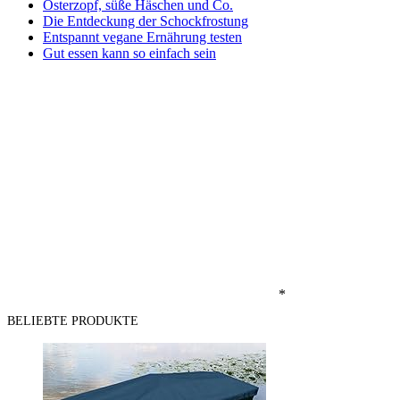
Osterzopf, süße Häschen und Co.
Die Entdeckung der Schockfrostung
Entspannt vegane Ernährung testen
Gut essen kann so einfach sein
*
BELIEBTE PRODUKTE