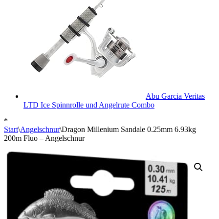
Abu Garcia Veritas
LTD Ice Spinnrolle und Angelrute Combo
*
Start
\
Angelschnur
\
Dragon Millenium Sandale 0.25mm 6.93kg
200m Fluo – Angelschnur