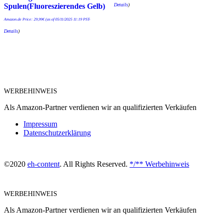
Details
)
Spulen(Fluoreszierendes Gelb)
Amazon.de Price:
29,99
€
(as of 05/11/2025 11:19 PST-
Details
)
WERBEHINWEIS
Als Amazon-Partner verdienen wir an qualifizierten Verkäufen
Impressum
Datenschutzerklärung
©2020
eh-content
. All Rights Reserved.
*/** Werbehinweis
WERBEHINWEIS
Als Amazon-Partner verdienen wir an qualifizierten Verkäufen