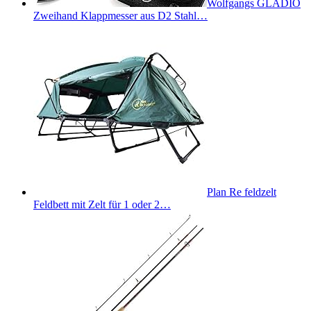
Wolfgangs GLADIO
Zweihand Klappmesser aus D2 Stahl…
Plan Re feldzelt
Feldbett mit Zelt für 1 oder 2…