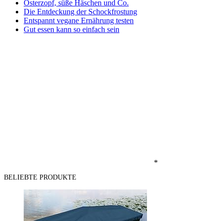
Osterzopf, süße Häschen und Co.
Die Entdeckung der Schockfrostung
Entspannt vegane Ernährung testen
Gut essen kann so einfach sein
*
BELIEBTE PRODUKTE