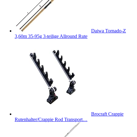
Daiwa Tornado-Z
3,60m 35-95g 3-teilige Allround Rute
Brocraft Crappie
Rutenhalter/Crappie Rod Transport…