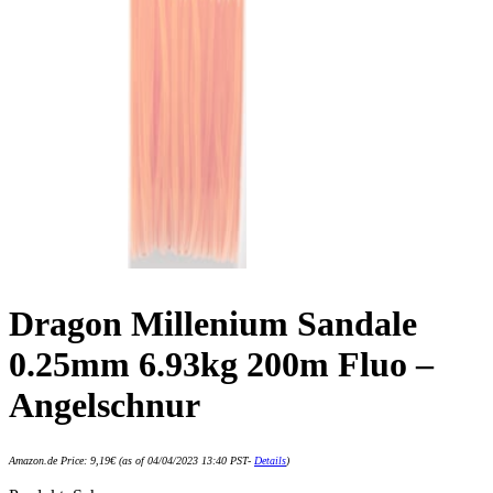
Dragon Millenium Sandale
0.25mm 6.93kg 200m Fluo –
Angelschnur
Amazon.de Price:
9,19
€
(as of 04/04/2023 13:40 PST-
Details
)