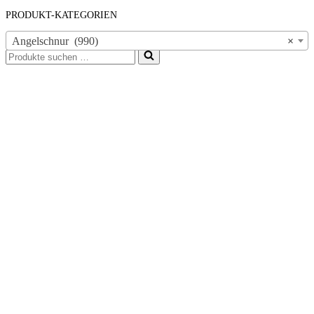
PRODUKT-KATEGORIEN
Angelschnur (990)
×
Suchen
nach …