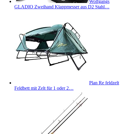
Wolfgangs
GLADIO Zweihand Klappmesser aus D2 Stahl…
Plan Re feldzelt
Feldbett mit Zelt für 1 oder 2…