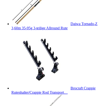
Daiwa Tornado-Z
3,60m 35-95g 3-teilige Allround Rute
Brocraft Crappie
Rutenhalter/Crappie Rod Transport…