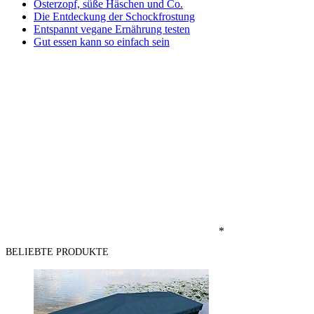
Osterzopf, süße Häschen und Co.
Die Entdeckung der Schockfrostung
Entspannt vegane Ernährung testen
Gut essen kann so einfach sein
*
BELIEBTE PRODUKTE