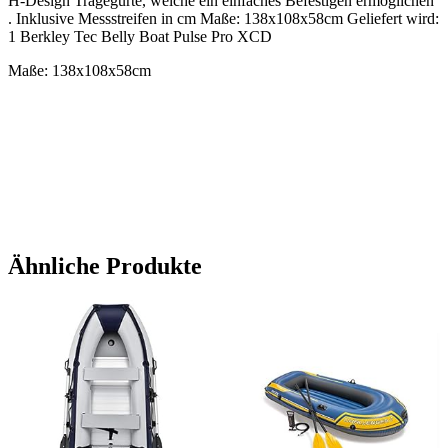
H-Design Tragegurte, welche ein einfaches Befestigen ermöglichen
. Inklusive Messstreifen in cm Maße: 138x108x58cm Geliefert wird:
1 Berkley Tec Belly Boat Pulse Pro XCD
Maße: 138x108x58cm
Ähnliche Produkte