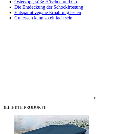
Osterzopf, süße Häschen und Co.
Die Entdeckung der Schockfrostung
Entspannt vegane Ernährung testen
Gut essen kann so einfach sein
*
BELIEBTE PRODUKTE