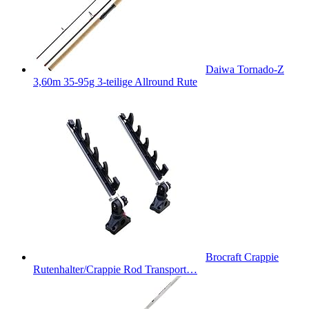
Daiwa Tornado-Z
3,60m 35-95g 3-teilige Allround Rute
Brocraft Crappie
Rutenhalter/Crappie Rod Transport…