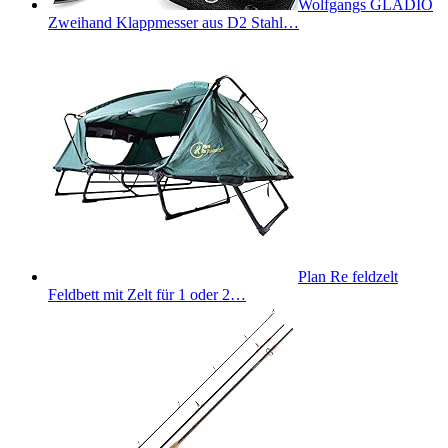
Wolfgangs GLADIO
Zweihand Klappmesser aus D2 Stahl…
Plan Re feldzelt
Feldbett mit Zelt für 1 oder 2…