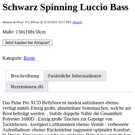
Schwarz Spinning Luccio Bass
Amazon.de Price:
172,43
€
(as of 21/10/2025 10:17 PST-
Details
)
Maße: 138x108x58cm
Jetzt kaufen bei Amazon*
Kategorie:
Boote
Beschreibung
Zusätzliche Informationen
Rezensionen (0)
Das Pulse Pro XCD Bellyboot ist modest aufzubauen ebenso
verfügt mittels Einzig große, abnehmbare Seitentaschen, welche am
Boot befestigt werden. . Stabile doppelte Nähte die Gesamtheit
Polyester 1680D . Einzig große Taschen zur Gepräge von
Tackleboxen . korrigiert Luftkammern ebenso Ventile . verbesserte
Aufenthaltsort- ebenso Rückenlehne zugunsten optimalen Komfort .