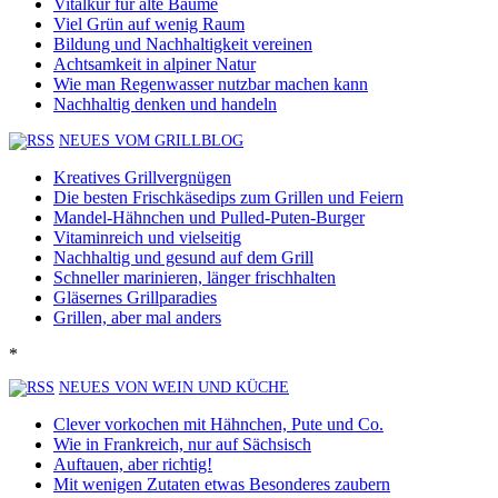
Vitalkur für alte Bäume
Viel Grün auf wenig Raum
Bildung und Nachhaltigkeit vereinen
Achtsamkeit in alpiner Natur
Wie man Regenwasser nutzbar machen kann
Nachhaltig denken und handeln
NEUES VOM GRILLBLOG
Kreatives Grillvergnügen
Die besten Frischkäsedips zum Grillen und Feiern
Mandel-Hähnchen und Pulled-Puten-Burger
Vitaminreich und vielseitig
Nachhaltig und gesund auf dem Grill
Schneller marinieren, länger frischhalten
Gläsernes Grillparadies
Grillen, aber mal anders
*
NEUES VON WEIN UND KÜCHE
Clever vorkochen mit Hähnchen, Pute und Co.
Wie in Frankreich, nur auf Sächsisch
Auftauen, aber richtig!
Mit wenigen Zutaten etwas Besonderes zaubern