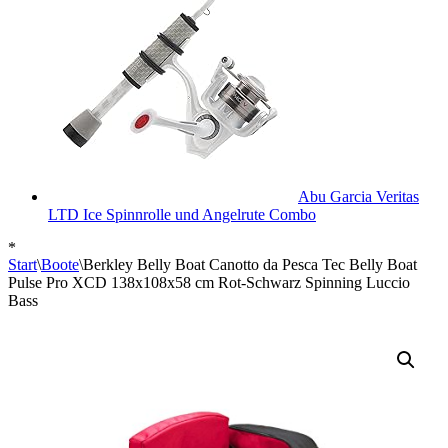
Abu Garcia Veritas
LTD Ice Spinnrolle und Angelrute Combo
*
Start
\
Boote
\
Berkley Belly Boat Canotto da Pesca Tec Belly Boat
Pulse Pro XCD 138x108x58 cm Rot-Schwarz Spinning Luccio
Bass