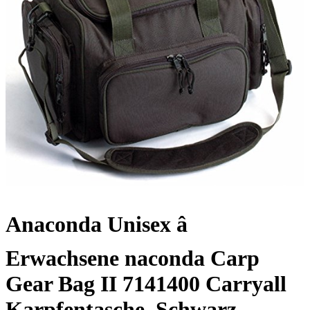
Anaconda Unisex â
Erwachsene naconda Carp
Gear Bag II 7141400 Carryall
Karpfentasche, Schwarz,