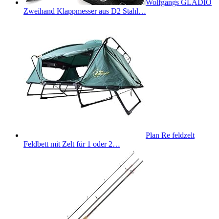
Wolfgangs GLADIO
Zweihand Klappmesser aus D2 Stahl…
Plan Re feldzelt
Feldbett mit Zelt für 1 oder 2…