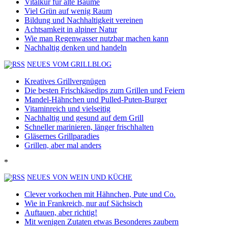
Vitalkur für alte Bäume
Viel Grün auf wenig Raum
Bildung und Nachhaltigkeit vereinen
Achtsamkeit in alpiner Natur
Wie man Regenwasser nutzbar machen kann
Nachhaltig denken und handeln
NEUES VOM GRILLBLOG
Kreatives Grillvergnügen
Die besten Frischkäsedips zum Grillen und Feiern
Mandel-Hähnchen und Pulled-Puten-Burger
Vitaminreich und vielseitig
Nachhaltig und gesund auf dem Grill
Schneller marinieren, länger frischhalten
Gläsernes Grillparadies
Grillen, aber mal anders
*
NEUES VON WEIN UND KÜCHE
Clever vorkochen mit Hähnchen, Pute und Co.
Wie in Frankreich, nur auf Sächsisch
Auftauen, aber richtig!
Mit wenigen Zutaten etwas Besonderes zaubern