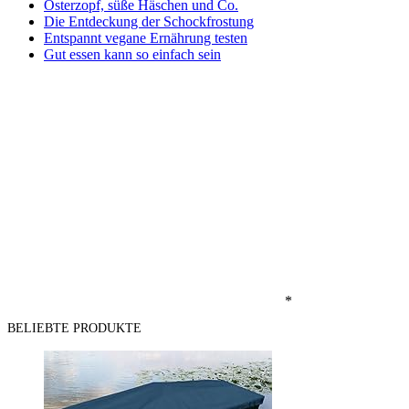
Osterzopf, süße Häschen und Co.
Die Entdeckung der Schockfrostung
Entspannt vegane Ernährung testen
Gut essen kann so einfach sein
*
BELIEBTE PRODUKTE