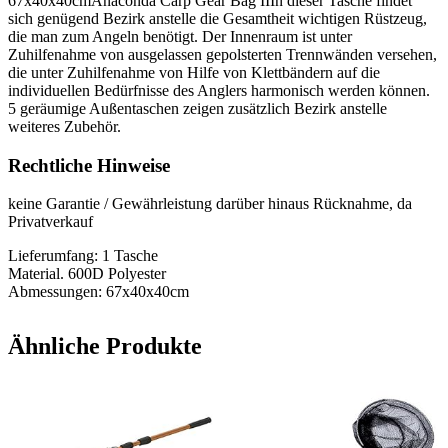
67x40x40cmAnaconda Carp Gear Bag IIIn dieser Tasche findet
sich genügend Bezirk anstelle die Gesamtheit wichtigen Rüstzeug,
die man zum Angeln benötigt. Der Innenraum ist unter
Zuhilfenahme von ausgelassen gepolsterten Trennwänden versehen,
die unter Zuhilfenahme von Hilfe von Klettbändern auf die
individuellen Bedürfnisse des Anglers harmonisch werden können.
5 geräumige Außentaschen zeigen zusätzlich Bezirk anstelle
weiteres Zubehör.
Rechtliche Hinweise
keine Garantie / Gewährleistung darüber hinaus Rücknahme, da
Privatverkauf
Lieferumfang: 1 Tasche
Material. 600D Polyester
Abmessungen: 67x40x40cm
Ähnliche Produkte