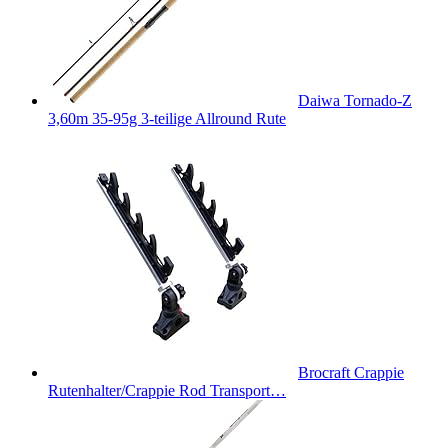
Daiwa Tornado-Z
3,60m 35-95g 3-teilige Allround Rute
Brocraft Crappie
Rutenhalter/Crappie Rod Transport…