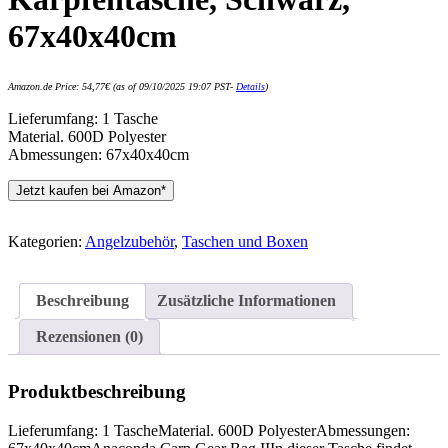
67x40x40cm
Amazon.de Price:
54,77
€
(as of 09/10/2025 19:07 PST-
Details
)
Lieferumfang: 1 Tasche
Material. 600D Polyester
Abmessungen: 67x40x40cm
Jetzt kaufen bei Amazon*
Kategorien:
Angelzubehör
,
Taschen und Boxen
Beschreibung
Zusätzliche Informationen
Rezensionen (0)
Produktbeschreibung
Lieferumfang: 1 TascheMaterial. 600D PolyesterAbmessungen: