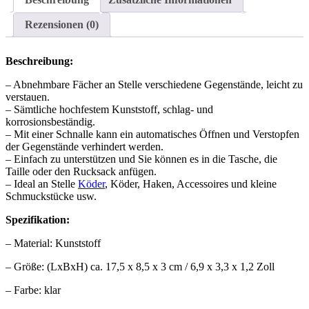
Rezensionen (0)
Beschreibung:
– Abnehmbare Fächer an Stelle verschiedene Gegenstände, leicht zu
verstauen.
– Sämtliche hochfestem Kunststoff, schlag- und
korrosionsbeständig.
– Mit einer Schnalle kann ein automatisches Öffnen und Verstopfen
der Gegenstände verhindert werden.
– Einfach zu unterstützen und Sie können es in die Tasche, die
Taille oder den Rucksack anfügen.
– Ideal an Stelle
Köder
, Köder, Haken, Accessoires und kleine
Schmuckstücke usw.
Spezifikation:
– Material: Kunststoff
– Größe: (LxBxH) ca. 17,5 x 8,5 x 3 cm / 6,9 x 3,3 x 1,2 Zoll
– Farbe: klar