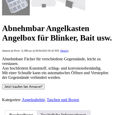
Abnehmbar Angelkasten
Angelbox für Blinker, Bait usw.
Amazon.de Price:
11,99
€
(as of 03/04/2023 05:43 PST-
Details
)
Abnehmbare Fächer für verschiedene Gegenstände, leicht zu
verstauen.
Aus hochfestem Kunststoff, schlag- und korrosionsbeständig.
Mit einer Schnalle kann ein automatisches Öffnen und Verstopfen
der Gegenstände verhindert werden.
Jetzt kaufen bei Amazon*
Kategorien:
Angelzubehör
,
Taschen und Boxen
Beschreibung
Zusätzliche Informationen