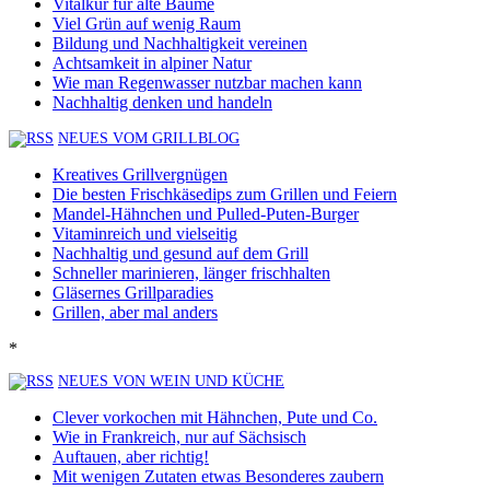
Vitalkur für alte Bäume
Viel Grün auf wenig Raum
Bildung und Nachhaltigkeit vereinen
Achtsamkeit in alpiner Natur
Wie man Regenwasser nutzbar machen kann
Nachhaltig denken und handeln
NEUES VOM GRILLBLOG
Kreatives Grillvergnügen
Die besten Frischkäsedips zum Grillen und Feiern
Mandel-Hähnchen und Pulled-Puten-Burger
Vitaminreich und vielseitig
Nachhaltig und gesund auf dem Grill
Schneller marinieren, länger frischhalten
Gläsernes Grillparadies
Grillen, aber mal anders
*
NEUES VON WEIN UND KÜCHE
Clever vorkochen mit Hähnchen, Pute und Co.
Wie in Frankreich, nur auf Sächsisch
Auftauen, aber richtig!
Mit wenigen Zutaten etwas Besonderes zaubern