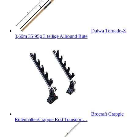
Daiwa Tornado-Z
3,60m 35-95g 3-teilige Allround Rute
Brocraft Crappie
Rutenhalter/Crappie Rod Transport…