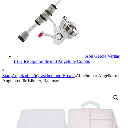
Abu Garcia Veritas
LTD Ice Spinnrolle und Angelrute Combo
*
Start
\
Angelzubehör
\
Taschen und Boxen
\
Abnehmbar Angelkasten
Angelbox für Blinker, Bait usw.