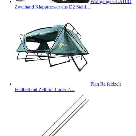
Wolfgangs GLADIO
Zweihand Klappmesser aus D2 Stahl…
Plan Re feldzelt
Feldbett mit Zelt für 1 oder 2…