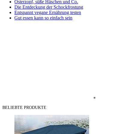
Osterzopf, süße Häschen und Co.
Die Entdeckung der Schockfrostung
Entspannt vegane Ernährung testen
Gut essen kann so einfach sein
*
BELIEBTE PRODUKTE