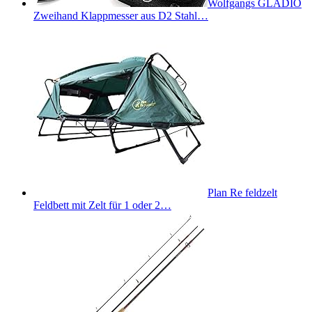
Wolfgangs GLADIO
Zweihand Klappmesser aus D2 Stahl…
Plan Re feldzelt
Feldbett mit Zelt für 1 oder 2…