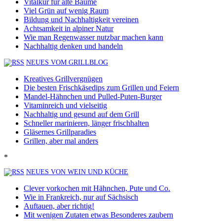
Vitalkur für alte Bäume
Viel Grün auf wenig Raum
Bildung und Nachhaltigkeit vereinen
Achtsamkeit in alpiner Natur
Wie man Regenwasser nutzbar machen kann
Nachhaltig denken und handeln
NEUES VOM GRILLBLOG
Kreatives Grillvergnügen
Die besten Frischkäsedips zum Grillen und Feiern
Mandel-Hähnchen und Pulled-Puten-Burger
Vitaminreich und vielseitig
Nachhaltig und gesund auf dem Grill
Schneller marinieren, länger frischhalten
Gläsernes Grillparadies
Grillen, aber mal anders
*
NEUES VON WEIN UND KÜCHE
Clever vorkochen mit Hähnchen, Pute und Co.
Wie in Frankreich, nur auf Sächsisch
Auftauen, aber richtig!
Mit wenigen Zutaten etwas Besonderes zaubern