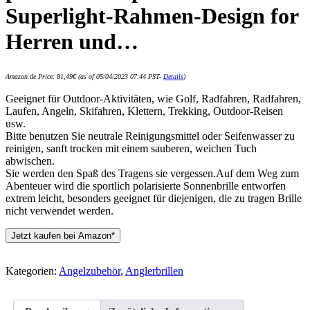
Superlight-Rahmen-Design for
Herren und…
Amazon.de Price:
81,49
€
(as of 05/04/2023 07:44 PST-
Details
)
Geeignet für Outdoor-Aktivitäten, wie Golf, Radfahren, Radfahren,
Laufen, Angeln, Skifahren, Klettern, Trekking, Outdoor-Reisen
usw.
Bitte benutzen Sie neutrale Reinigungsmittel oder Seifenwasser zu
reinigen, sanft trocken mit einem sauberen, weichen Tuch
abwischen.
Sie werden den Spaß des Tragens sie vergessen.Auf dem Weg zum
Abenteuer wird die sportlich polarisierte Sonnenbrille entworfen
extrem leicht, besonders geeignet für diejenigen, die zu tragen Brille
nicht verwendet werden.
Jetzt kaufen bei Amazon*
Kategorien:
Angelzubehör
,
Anglerbrillen