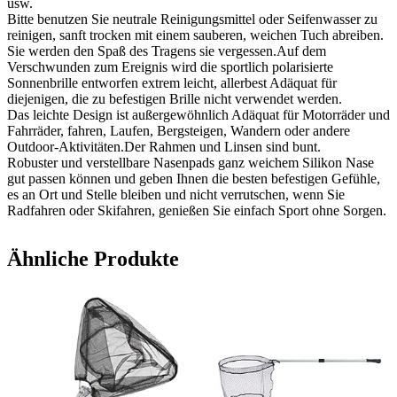
usw.
Bitte benutzen Sie neutrale Reinigungsmittel oder Seifenwasser zu
reinigen, sanft trocken mit einem sauberen, weichen Tuch abreiben.
Sie werden den Spaß des Tragens sie vergessen.Auf dem
Verschwunden zum Ereignis wird die sportlich polarisierte
Sonnenbrille entworfen extrem leicht, allerbest Adäquat für
diejenigen, die zu befestigen Brille nicht verwendet werden.
Das leichte Design ist außergewöhnlich Adäquat für Motorräder und
Fahrräder, fahren, Laufen, Bergsteigen, Wandern oder andere
Outdoor-Aktivitäten.Der Rahmen und Linsen sind bunt.
Robuster und verstellbare Nasenpads ganz weichem Silikon Nase
gut passen können und geben Ihnen die besten befestigen Gefühle,
es an Ort und Stelle bleiben und nicht verrutschen, wenn Sie
Radfahren oder Skifahren, genießen Sie einfach Sport ohne Sorgen.
Ähnliche Produkte