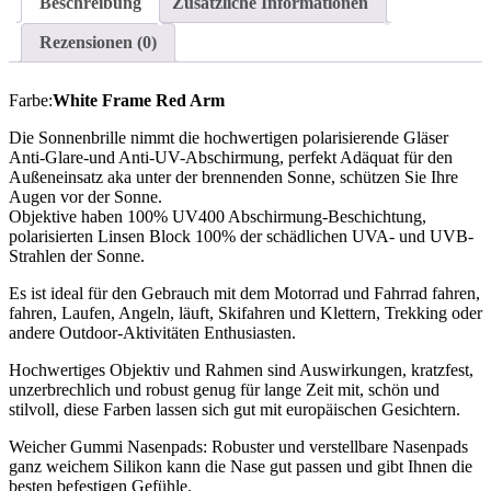
Beschreibung
Zusätzliche Informationen
Rezensionen (0)
Farbe:
White Frame Red Arm
Die Sonnenbrille nimmt die hochwertigen polarisierende Gläser
Anti-Glare-und Anti-UV-Abschirmung, perfekt Adäquat für den
Außeneinsatz aka unter der brennenden Sonne, schützen Sie Ihre
Augen vor der Sonne.
Objektive haben 100% UV400 Abschirmung-Beschichtung,
polarisierten Linsen Block 100% der schädlichen UVA- und UVB-
Strahlen der Sonne.
Es ist ideal für den Gebrauch mit dem Motorrad und Fahrrad fahren,
fahren, Laufen, Angeln, läuft, Skifahren und Klettern, Trekking oder
andere Outdoor-Aktivitäten Enthusiasten.
Hochwertiges Objektiv und Rahmen sind Auswirkungen, kratzfest,
unzerbrechlich und robust genug für lange Zeit mit, schön und
stilvoll, diese Farben lassen sich gut mit europäischen Gesichtern.
Weicher Gummi Nasenpads: Robuster und verstellbare Nasenpads
ganz weichem Silikon kann die Nase gut passen und gibt Ihnen die
besten befestigen Gefühle.