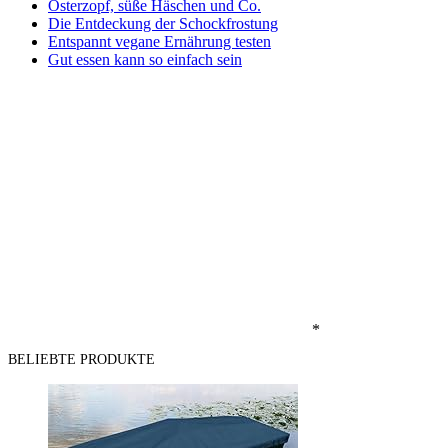
Osterzopf, süße Häschen und Co.
Die Entdeckung der Schockfrostung
Entspannt vegane Ernährung testen
Gut essen kann so einfach sein
*
BELIEBTE PRODUKTE