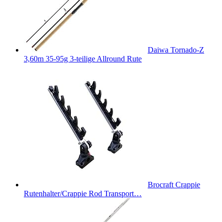
Daiwa Tornado-Z
3,60m 35-95g 3-teilige Allround Rute
Brocraft Crappie
Rutenhalter/Crappie Rod Transport…