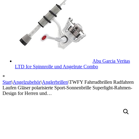
Abu Garcia Veritas
LTD Ice Spinnrolle und Angelrute Combo
*
Start
\
Angelzubehör
\
Anglerbrillen
\
TWFY Fahrradbrillen Radfahren
Laufen Gläser polarisierte Sport-Sonnenbrille Superlight-Rahmen-
Design for Herren und…