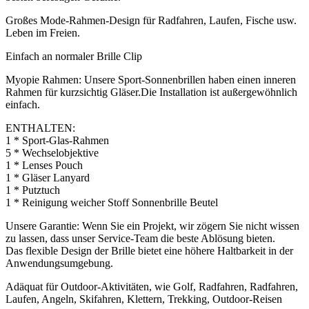
Großes Mode-Rahmen-Design für Radfahren, Laufen, Fische usw.
Leben im Freien.
Einfach an normaler Brille Clip
Myopie Rahmen: Unsere Sport-Sonnenbrillen haben einen inneren
Rahmen für kurzsichtig Gläser.Die Installation ist außergewöhnlich
einfach.
ENTHALTEN:
1 * Sport-Glas-Rahmen
5 * Wechselobjektive
1 * Lenses Pouch
1 * Gläser Lanyard
1 * Putztuch
1 * Reinigung weicher Stoff Sonnenbrille Beutel
Unsere Garantie: Wenn Sie ein Projekt, wir zögern Sie nicht wissen
zu lassen, dass unser Service-Team die beste Ablösung bieten.
Das flexible Design der Brille bietet eine höhere Haltbarkeit in der
Anwendungsumgebung.
Adäquat für Outdoor-Aktivitäten, wie Golf, Radfahren, Radfahren,
Laufen, Angeln, Skifahren, Klettern, Trekking, Outdoor-Reisen