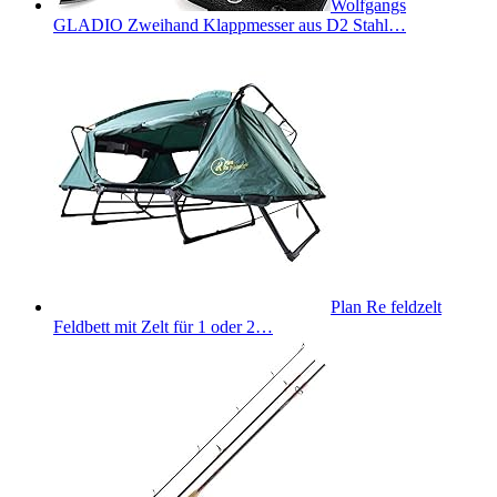
Wolfgangs
GLADIO Zweihand Klappmesser aus D2 Stahl…
Plan Re feldzelt
Feldbett mit Zelt für 1 oder 2…