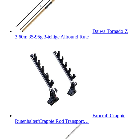
Daiwa Tornado-Z
3,60m 35-95g 3-teilige Allround Rute
Brocraft Crappie
Rutenhalter/Crappie Rod Transport…