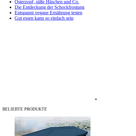
Osterzopf, süße Häschen und Co.
Die Entdeckung der Schockfrostung
Entspannt vegane Ernährung testen
Gut essen kann so einfach sein
*
BELIEBTE PRODUKTE