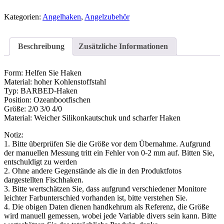
Kategorien:
Angelhaken
,
Angelzubehör
Beschreibung
Zusätzliche Informationen
Form: Helfen Sie Haken
Material: hoher Kohlenstoffstahl
Typ: BARBED-Haken
Position: Ozeanbootfischen
Größe: 2/0 3/0 4/0
Material: Weicher Silikonkautschuk und scharfer Haken
Notiz:
1. Bitte überprüfen Sie die Größe vor dem Übernahme. Aufgrund
der manuellen Messung tritt ein Fehler von 0-2 mm auf. Bitten Sie,
entschuldigt zu werden
2. Ohne andere Gegenstände als die in den Produktfotos
dargestellten Fischhaken.
3. Bitte wertschätzen Sie, dass aufgrund verschiedener Monitore
leichter Farbunterschied vorhanden ist, bitte verstehen Sie.
4. Die obigen Daten dienen handkehrum als Referenz, die Größe
wird manuell gemessen, wobei jede Variable divers sein kann. Bitte