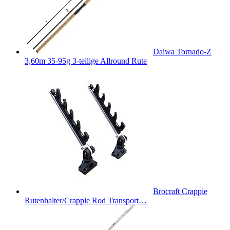
Daiwa Tornado-Z
3,60m 35-95g 3-teilige Allround Rute
Brocraft Crappie
Rutenhalter/Crappie Rod Transport…