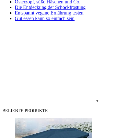
Osterzopf, süße Häschen und Co.
Die Entdeckung der Schockfrostung
Entspannt vegane Ernährung testen
Gut essen kann so einfach sein
*
BELIEBTE PRODUKTE