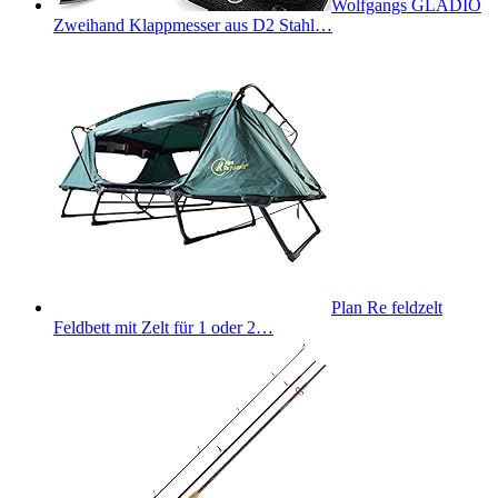
Wolfgangs GLADIO
Zweihand Klappmesser aus D2 Stahl…
Plan Re feldzelt
Feldbett mit Zelt für 1 oder 2…