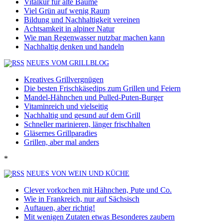
Vitalkur für alte Bäume
Viel Grün auf wenig Raum
Bildung und Nachhaltigkeit vereinen
Achtsamkeit in alpiner Natur
Wie man Regenwasser nutzbar machen kann
Nachhaltig denken und handeln
NEUES VOM GRILLBLOG
Kreatives Grillvergnügen
Die besten Frischkäsedips zum Grillen und Feiern
Mandel-Hähnchen und Pulled-Puten-Burger
Vitaminreich und vielseitig
Nachhaltig und gesund auf dem Grill
Schneller marinieren, länger frischhalten
Gläsernes Grillparadies
Grillen, aber mal anders
*
NEUES VON WEIN UND KÜCHE
Clever vorkochen mit Hähnchen, Pute und Co.
Wie in Frankreich, nur auf Sächsisch
Auftauen, aber richtig!
Mit wenigen Zutaten etwas Besonderes zaubern