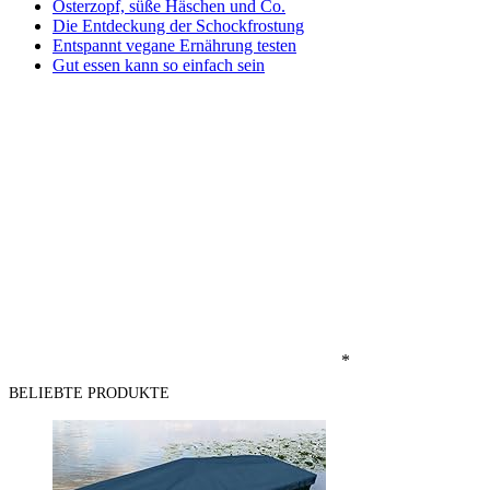
Osterzopf, süße Häschen und Co.
Die Entdeckung der Schockfrostung
Entspannt vegane Ernährung testen
Gut essen kann so einfach sein
*
BELIEBTE PRODUKTE