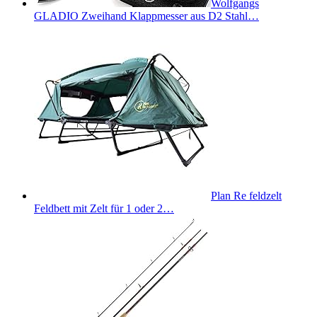
Wolfgangs
GLADIO Zweihand Klappmesser aus D2 Stahl…
Plan Re feldzelt
Feldbett mit Zelt für 1 oder 2…