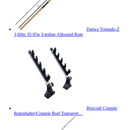
Daiwa Tornado-Z
3,60m 35-95g 3-teilige Allround Rute
Brocraft Crappie
Rutenhalter/Crappie Rod Transport…