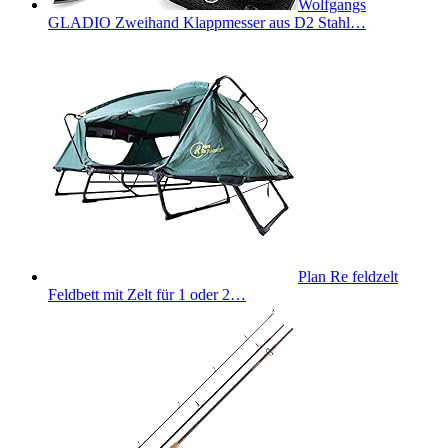
Wolfgangs
GLADIO Zweihand Klappmesser aus D2 Stahl…
Plan Re feldzelt
Feldbett mit Zelt für 1 oder 2…