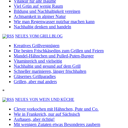
Vitalkur für alte Bäume
Viel Grün auf wenig Raum
Bildung und Nachhaltigkeit vereinen
Achtsamkeit in alpiner Natur
Wie man Regenwasser nutzbar machen kann
Nachhaltig denken und handeln
NEUES VOM GRILLBLOG
Kreatives Grillvergnügen
Die besten Frischkäsedips zum Grillen und Feiern
Mandel-Hähnchen und Pulled-Puten-Burger
Vitaminreich und vielseitig
Nachhaltig und gesund auf dem Grill
Schneller marinieren, länger frischhalten
Gläsernes Grillparadies
Grillen, aber mal anders
*
NEUES VON WEIN UND KÜCHE
Clever vorkochen mit Hähnchen, Pute und Co.
Wie in Frankreich, nur auf Sächsisch
Auftauen, aber richtig!
Mit wenigen Zutaten etwas Besonderes zaubern