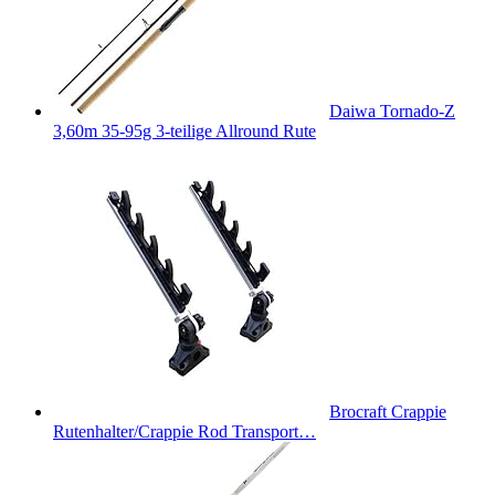
Daiwa Tornado-Z
3,60m 35-95g 3-teilige Allround Rute
Brocraft Crappie
Rutenhalter/Crappie Rod Transport…