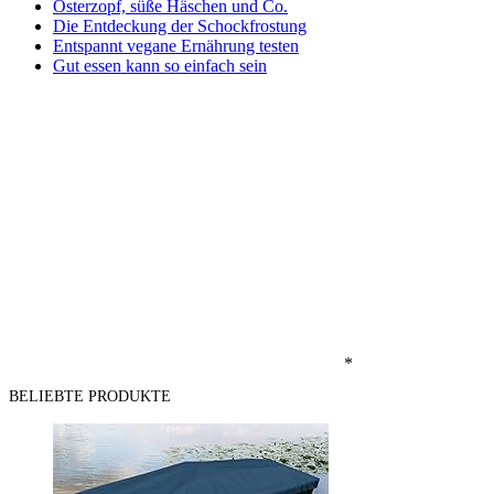
Osterzopf, süße Häschen und Co.
Die Entdeckung der Schockfrostung
Entspannt vegane Ernährung testen
Gut essen kann so einfach sein
*
BELIEBTE PRODUKTE