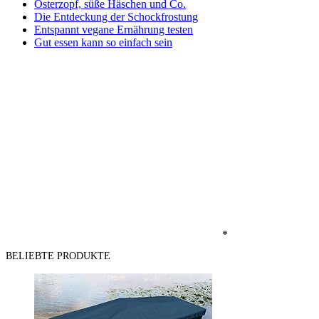
Osterzopf, süße Häschen und Co.
Die Entdeckung der Schockfrostung
Entspannt vegane Ernährung testen
Gut essen kann so einfach sein
*
BELIEBTE PRODUKTE