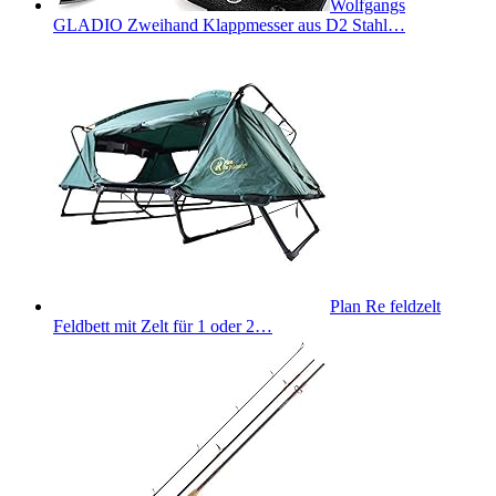
Wolfgangs
GLADIO Zweihand Klappmesser aus D2 Stahl…
Plan Re feldzelt
Feldbett mit Zelt für 1 oder 2…