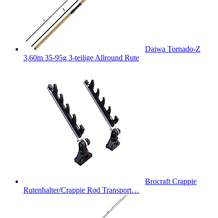
Daiwa Tornado-Z
3,60m 35-95g 3-teilige Allround Rute
Brocraft Crappie
Rutenhalter/Crappie Rod Transport…