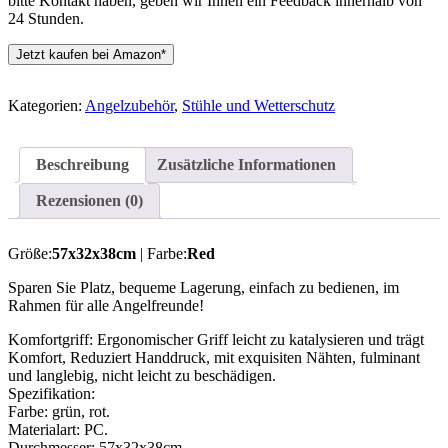
bitte Kontakt haben, geben wir Ihnen ein Feedback innerhalb von
24 Stunden.
Jetzt kaufen bei Amazon*
Kategorien:
Angelzubehör
,
Stühle und Wetterschutz
Beschreibung
Zusätzliche Informationen
Rezensionen (0)
Größe:
57x32x38cm
| Farbe:
Red
Sparen Sie Platz, bequeme Lagerung, einfach zu bedienen, im
Rahmen für alle Angelfreunde!
Komfortgriff: Ergonomischer Griff leicht zu katalysieren und trägt
Komfort, Reduziert Handdruck, mit exquisiten Nähten, fulminant
und langlebig, nicht leicht zu beschädigen.
Spezifikation:
Farbe: grün, rot.
Materialart: PC.
Durchmesser: 57x32x38cm.