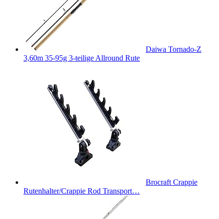
Daiwa Tornado-Z
3,60m 35-95g 3-teilige Allround Rute
Brocraft Crappie
Rutenhalter/Crappie Rod Transport…