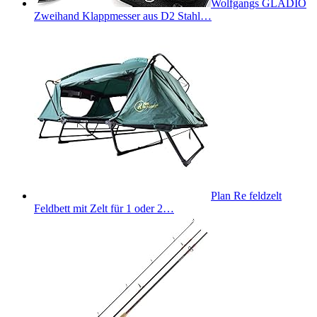
Wolfgangs GLADIO
Zweihand Klappmesser aus D2 Stahl…
Plan Re feldzelt
Feldbett mit Zelt für 1 oder 2…