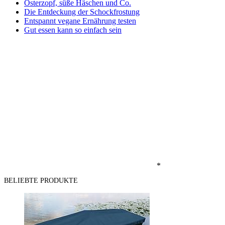
Osterzopf, süße Häschen und Co.
Die Entdeckung der Schockfrostung
Entspannt vegane Ernährung testen
Gut essen kann so einfach sein
*
BELIEBTE PRODUKTE