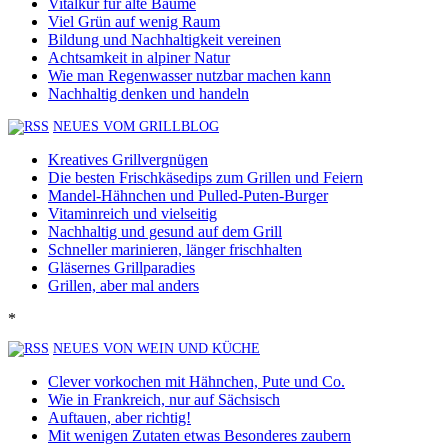
Vitalkur für alte Bäume
Viel Grün auf wenig Raum
Bildung und Nachhaltigkeit vereinen
Achtsamkeit in alpiner Natur
Wie man Regenwasser nutzbar machen kann
Nachhaltig denken und handeln
NEUES VOM GRILLBLOG
Kreatives Grillvergnügen
Die besten Frischkäsedips zum Grillen und Feiern
Mandel-Hähnchen und Pulled-Puten-Burger
Vitaminreich und vielseitig
Nachhaltig und gesund auf dem Grill
Schneller marinieren, länger frischhalten
Gläsernes Grillparadies
Grillen, aber mal anders
*
NEUES VON WEIN UND KÜCHE
Clever vorkochen mit Hähnchen, Pute und Co.
Wie in Frankreich, nur auf Sächsisch
Auftauen, aber richtig!
Mit wenigen Zutaten etwas Besonderes zaubern