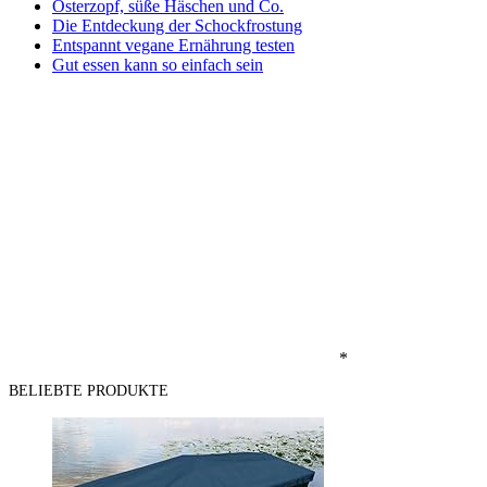
Osterzopf, süße Häschen und Co.
Die Entdeckung der Schockfrostung
Entspannt vegane Ernährung testen
Gut essen kann so einfach sein
*
BELIEBTE PRODUKTE