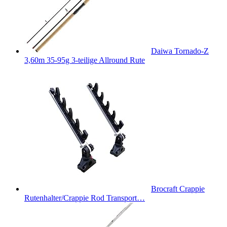
Daiwa Tornado-Z
3,60m 35-95g 3-teilige Allround Rute
Brocraft Crappie
Rutenhalter/Crappie Rod Transport…