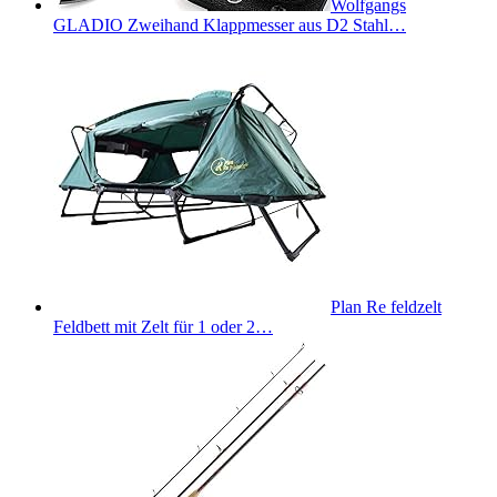
Wolfgangs
GLADIO Zweihand Klappmesser aus D2 Stahl…
Plan Re feldzelt
Feldbett mit Zelt für 1 oder 2…